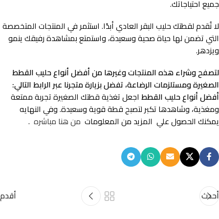
جميع احتياجاتك.
لا تُقدم لقطتك حليب البقر العادي أبدًا. استثمر في المنتجات المتخصصة
التي تضمن لها حياة صحية وسعيدة، واستمتع بمشاهدة رفيقك ينمو
ويزدهر.
لتصفح وشراء هذه المنتجات وغيرها من أفضل أنواع حليب القطط
الصغيرة ومستلزمات الرضاعة، تفضل بزيارة متجرنا عبر الرابط التالي:
أفضل أنواع حليب القطط
اجعل تغذية قطتك الصغيرة تجربة ممتعة
ومغذية، وشاهدها تكبر لتصبح قطة قوية وسعيدة. وفي النهايه
يمكنك الحصول علي المزيد من المعلومات
من هنا مباشره
.
أحدث
أقدم