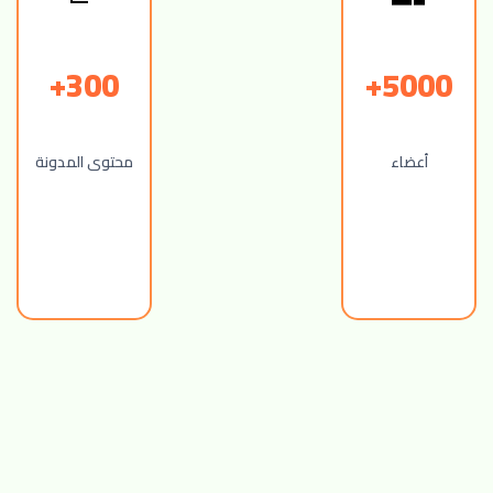
300+
5000+
أعضاء
محتوى المدونة