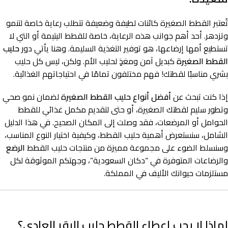
تُعتبر القطط الصغيرة كائنات لطيفة وضعيفة تتطلب رعاية خاصة لتنمو
وتزدهر. أحد أهم جوانب هذه الرعاية، خاصة للقطط اليتيمة أو التي لا
تستطيع أمها إرضاعها، هو توفير التغذية السليمة. وهنا يأتي دور
حليب
القطط
الصغيرة
كبديل آمن ومغذٍ لحليب الأم. ولكن، ليس كل حليب
بشري مناسبًا لقطتك! فهم مختلفون تمامًا في احتياجاتهم الغذائية.
إذا كنت تبحث عن
أفضل أنواع حليب القطط الصغيرة
لضمان نمو صحي
وتطور سليم لقطتك الصغيرة، أو حتى لتقديم مكمل غذائي للقطط
الحوامل أو المرضعات، فقد وصلت إلى المكان الصحيح. في هذا الدليل
الشامل، سنستعرض أهمية حليب القطط، وكيفية اختيار النوع المناسب،
وسنسلط الضوء على مجموعة مميزة من منتجات حليب القطط
الرضع
والرضاعات المتوفرة في “دكان السعودية”، وجهتكم الموثوقة لكل
مستلزمات حيوانك الأليف في المملكة.
لماذا لا يجب إعطاء القطط حليب البقر العادي؟