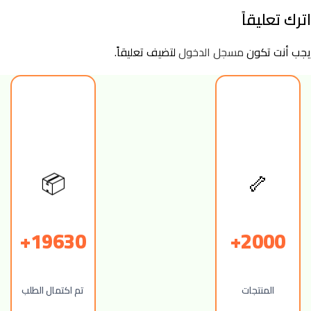
اترك تعليقاً
يجب أنت تكون
مسجل الدخول
لتضيف تعليقاً.
🦴
📦
19630+
2000+
المنتجات
تم اكتمال الطلب