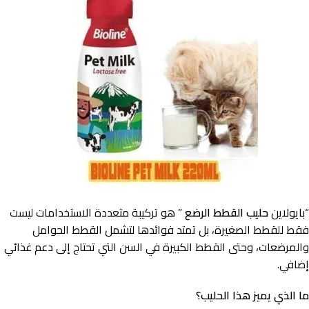
“بايولاين
حليب القطط
الرضع
” هو تركيبة متعددة الاستخدامات ليست
فقط للقطط الصغيرة، بل تمتد فوائدها لتشمل القطط الحوامل
والمرضعات، وحتى القطط الكبيرة في السن التي تحتاج إلى دعم غذائي
إضافي.
ما الذي يميز هذا الحليب؟