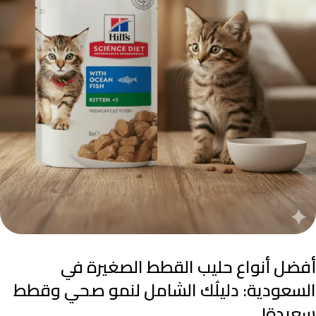
أفضل أنواع حليب القطط الصغيرة في
السعودية: دليلُك الشامل لنمو صحي وقطط
سعيدة!