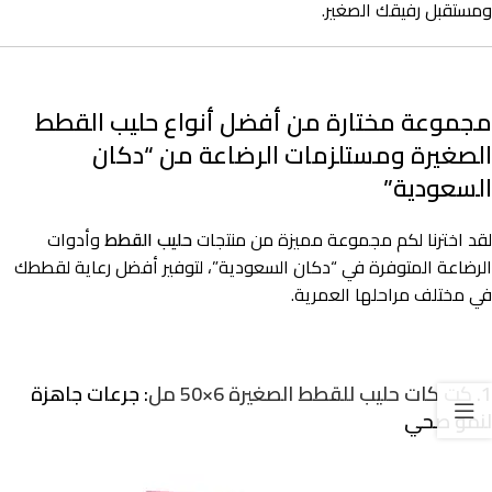
ومستقبل رفيقك الصغير.
مجموعة مختارة من أفضل أنواع حليب القطط
الصغيرة ومستلزمات الرضاعة من “دكان
السعودية”
لقد اخترنا لكم مجموعة مميزة من منتجات
حليب القطط
وأدوات
الرضاعة المتوفرة في “دكان السعودية”، لتوفير أفضل رعاية لقططك
في مختلف مراحلها العمرية.
1.
كت كات حليب للقطط الصغيرة 6×50 مل
: جرعات جاهزة
لنمو صحي