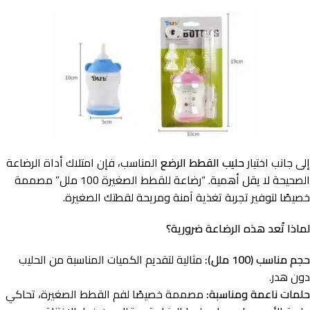
إلى جانب اختيار
حليب القطط
الرضع
المناسب، فإن امتلاك أداة الرضاعة
الصحيحة لا يقل أهمية. “رضاعة للقطط الصغيرة 100 ملل” مصممة
خصيصًا لتوفير تجربة تغذية آمنة ومريحة لقطتك الصغيرة.
لماذا تُعد هذه الرضاعة ضرورية؟
حجم مناسب (100 ملل):
مثالية لتقديم الكميات المناسبة من الحليب
دون هدر.
حلمات ناعمة ومناسبة:
مصممة خصيصًا لفم القطط الصغيرة، تحاكي