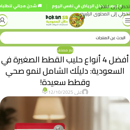
|
تخطي إلى التنقل
وصيل داخل الرياض في نفس اليوم
🚚 شحن مجاني للطلبات فوق 250 ريال
تخطي إلى المحتوى الرئيسي
غير مصنف
أفضل 4 أنواع حليب القطط الصغيرة في
السعودية: دليلُك الشامل لنمو صحي
وقطط سعيدة!
0
على 12/10/2025