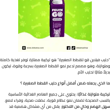
“حليب فيلاين قو للقطط الصغيرة” هو تركيبة ممتازة توفر تغذية كاملة
ومتوازنة، وهو مصمم لدعم نمو القطط الصغيرة بسرعة وقوة، ليكون
بديلاً مثاليًا لحليب الأم.
ما الذي يجعله ضمن أفضل أنواع حليب القطط الصغيرة ؟
تركيبة متوازنة غذائيًا:
يحتوي على جميع العناصر الغذائية الأساسية
بالنسب الصحيحة لضمان نمو عظام قوية، عضلات صحية، وفراء لامع.
سهل الهضم وخالٍ من اللاكتوز:
يقلل من أي مشاكل هضمية قد