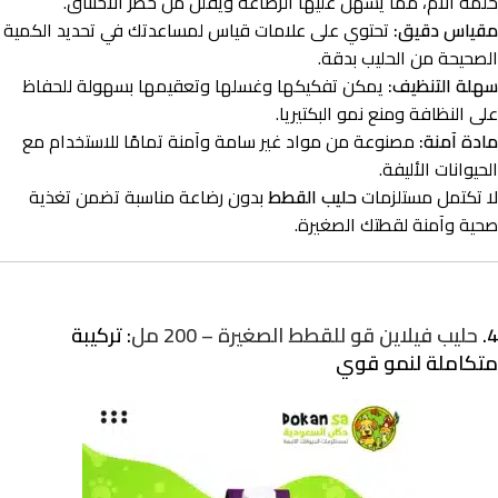
حلمة الأم، مما يسهل عليها الرضاعة ويقلل من خطر الاختناق.
مقياس دقيق:
تحتوي على علامات قياس لمساعدتك في تحديد الكمية
الصحيحة من الحليب بدقة.
سهلة التنظيف:
يمكن تفكيكها وغسلها وتعقيمها بسهولة للحفاظ
على النظافة ومنع نمو البكتيريا.
مادة آمنة:
مصنوعة من مواد غير سامة وآمنة تمامًا للاستخدام مع
الحيوانات الأليفة.
لا تكتمل مستلزمات
حليب القطط
بدون رضاعة مناسبة تضمن تغذية
صحية وآمنة لقطتك الصغيرة.
4.
حليب فيلاين قو للقطط الصغيرة – 200 مل
: تركيبة
متكاملة لنمو قوي