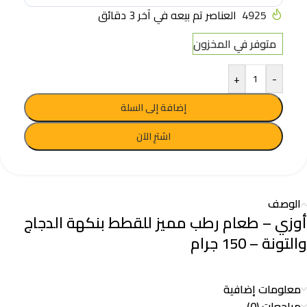
4925
العناصر تم بيعه في آخر 3 دقائق
متوفر في المخزون
+
-
إضافة إلى السلة
اشترِ الآن
الوصف
أوزي – طعام رطب مميز للقطط بنكهة الدجاج
والتونة – 150 جرام
معلومات إضافية
مراجعات (0)