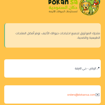
متجرك الموثوق لجميع احتياجات حيوانك الأليف. نوفر أفضل المنتجات
الطبيعية والصحية.
الرياض - حي النزهة
orders@dokansa.com