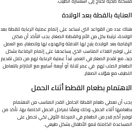
مشكلة صحية تحتاج إلى استشارة الطبيب.
العناية بالقطة بعد الولادة
هناك عدد من القواعد التي تساعد على إتمام عملية الرعاية للقطة بعد
الولادة، ترتبط بكل من الأم والقطط الصغار، يجب التأكد أن مكان
الإقامة بعد الولادة يتيح لها التدفئة والهدوء لها وللصغار، مع العمل
على توفير الغذاء المناسب الذي يساعدها على إتمام الرضاعة بشكل
جيد، مع تقدم الصغار في العمر، تبدأ عملية الرعاية لهم من خلال تقديم
الطعام الصلب لهم في عمر ثلاثة أو أربعة أسابيع مع الالتزام بالتعامل
اللطيف مع هؤلاء الصغار.
الاهتمام بطعام القطط أثناء الحمل
يجب أن نعطي طعام القطة الحامل القدر المناسب من الاهتمام
بطعامها أثناء الحمل، وذلك وفقًا لمراحل الحمل الخاصة بها، تأكد من
توفير أكبر قدر من الطعام في المرحلة الأولى لكي تحصل على
المساعدة الكاملة لنمو الأطفال بشكل طبيعي.