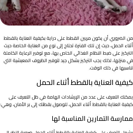
من الضروري أن يكون مربين القطط على دراية بكيفية العناية بالقطط
أثناء الحمل، حيث إن تلك الفترة تحتاج إلى نوع من العناية الخاصة حيث
التركيز على ضبط النظام الغذائي الخاص بها، مع توفير الرعاية الكاملة
في منزلها، لذلك يجب التركيز بشكل جيد لتوفير الظروف المعيشية التي
تناسبها في ذلك الوقت.
كيفية العناية بالقطط أثناء الحمل
يمكنك التعرف على عدد من الإرشادات الهامة في ظل التعرف على
كيفية العناية بالقطط أثناء الحمل، للوصول بقطتك إلى بر الأمان، وهي:
ممارسة التمارين المناسبة لها
يشمل التعرف على كيفية العناية بالقطط أثناء الحمل ضرورة النظر إلى