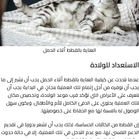
العناية بالقطط أثناء الحمل
الاستعداد للولادة
عندما نتحدث عن كيفية العناية بالقطط أثناء الحمل يجب أن نشير إلى ما
يجب أن نوفره من أجل إتمام تلك العملية بنجاح، في البداية يجب أن
نتعرف على الأعراض التي تؤكد قرب موعد الولادة، وتخصيص مكان
لتلك العملية يحتوي على الدفئ الكامل للأم والأطفال، ويكون سهل
الوصول له بالنسبة لها مع الحفاظ على خصوصيتها.
إن القطط من الكائنات الحساسة، لذلك يجب أن تشعر بدورنا في تقديم
الدعم النفسي لها، مع عدم التدخل في تلك العملية، إلا في حالة حدوث