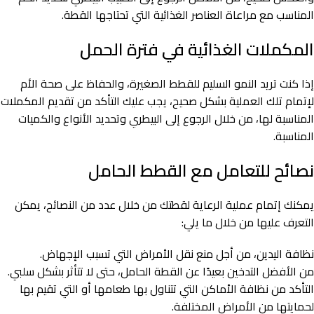
المناسب مع مراعاة العناصر الغذائية التي تحتاجها القطة.
المكملات الغذائية في فترة الحمل
إذا كنت تريد النمو السليم للقطط الصغيرة، والحفاظ على صحة الأم
لإتمام تلك العملية بشكل صحيح، يجب عليك التأكد من تقديم المكملات
المناسبة لها، من خلال الرجوع إلى البيطري وتحديد الأنواع والكميات
المناسبة.
نصائح للتعامل مع القطط الحامل
يمكنك إتمام عملية الرعاية لقطتك من خلال عدد من النصائح، يمكن
التعرف عليها من خلال ما يلي:
نظافة اليدين، من أجل منع نقل الأمراض التي تسبب الإجهاض.
من الأفضل التدخين بعيدًا عن القطة الحامل، حتى لا تتأثر بشكل سلبي.
التأكد من نظافة الأماكن التي تتناول بها طعامها أو التي تقيم بها
لحمايتها من الأمراض المختلفة.