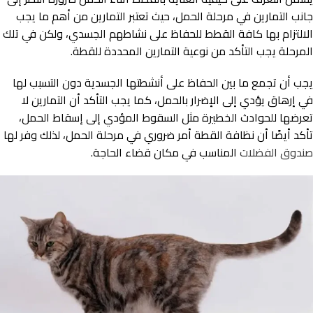
جانب التمارين في مرحلة الحمل، حيث تعتبر التمارين من أهم ما يجب
الالتزام بها كافة القطط للحفاظ على نشاطهم الجسدي، ولكن في تلك
المرحلة يجب التأكد من نوعية التمارين المحددة للقطة.
يجب أن تجمع ما بين الحفاظ على أنشطتها الجسدية دون التسبب لها
في إرهاق يؤدي إلى الإضرار بالحمل، كما يجب التأكد أن التمارين لا
تعرضها للحوادث الخطيرة مثل السقوط المؤدي إلى إسقاط الحمل،
تأكد أيضًا أن نظافة القطة أمر ضروري في مرحلة الحمل، لذلك وفر لها
صندوق الفضلات
المناسب في مكان قضاء الحاجة.