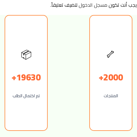
يجب أنت تكون
مسجل الدخول
لتضيف تعليقاً.
📦
🦴
19630+
2000+
المنتجات
تم اكتمال الطلب