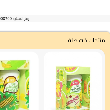
رمز المنتج:
000700
منتجات ذات صلة