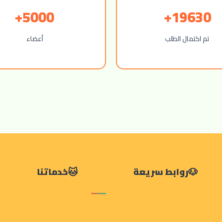
5000+
19630+
تم اكتمال الطلب
أعضاء
روابط سريعة
خدماتنا