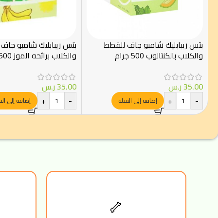
بتس ريبابليك شامبو جاف للقطط
بتس ريبابليك شامبو جاف
والكلاب بالكنتالوب 500 جرام
والكلاب برائحه الموز 500 جرام
35.00
ر.س
35.00
ر.س
+
-
+
-
إضافة إلى السلة
إضافة إلى ال
🦴