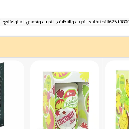
6251980
التصنيفات:
التدريب والتنظيف
,
التدريب وتحسين السلوك
تابع: