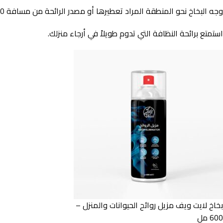
وجه البخاخ نحو المنطقة المراد تعطيرها أو مصدر الرائحة من مسافة 30 سم تقريباً.
استمتع برائحة النظافة التي تدوم طويلاً في أرجاء منزلك.
بخاخ لايت ويف مزيل روائح الحيوانات والمنزل –
600 مل