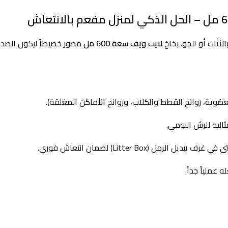
الأثاث أو الجو. بخاخ
لايت ويف سعة 600 مل
مطور خصيصاً ليكون الصدي
عضوية، روائح القطط والكلاب، وروائح الأماكن المغلقة).
ثالية للرش اليومي.
 (Litter Box) لضمان انتعاش فوري.
 عملياً جداً.