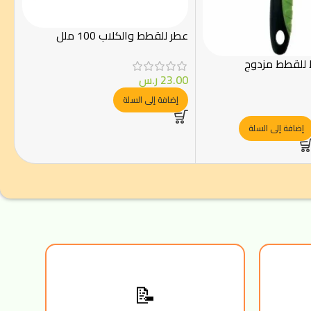
عطر للقطط والكلاب 100 ملل
للقطط مزدوج
23.00
ر.س
إضافة إلى السلة
إضافة إلى السلة
📝