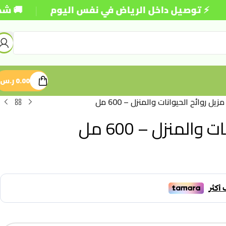
|
وصيل داخل الرياض في نفس اليوم
🚚 شحن مجاني ل
0.00
ر.س
ل روائح الحيوانات والمنزل – 600 مل
لمنزل – 600 مل