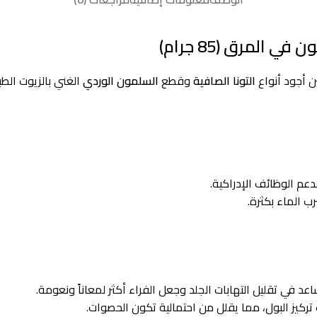
المرق (85 جرام)
ن أجود أنواع
التونا الصافية
وقطع
السلمون الوردي
الغني بالزيوت الط
ب الماء بكثرة.
ركيز البول، مما يقلل من احتمالية تكون الحصوات.