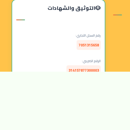
التوثيق والشهادات
رقم السجل التجاري:
7051315658
الرقم الضريبي:
314157877300003