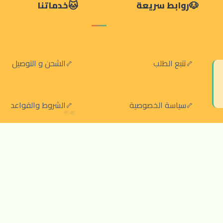
روابط سريعة
خدماتنا
تتبع الطلب
الشحن و التوصيل
سياسة الخصوصية
الشروط والقواعد
سياسة الإرجاع والالغاء