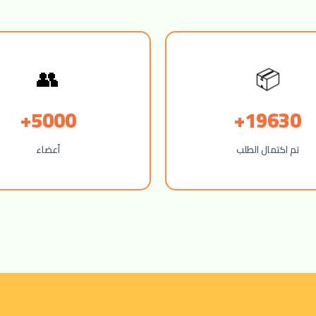
👥
📦
5000+
19630+
تم اكتمال الطلب
أعضاء