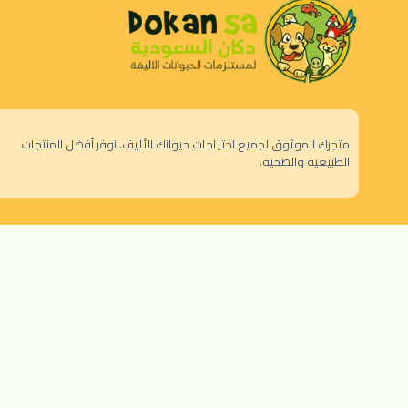
متجرك الموثوق لجميع احتياجات حيوانك الأليف. نوفر أفضل المنتجات
الطبيعية والصحية.
الرياض - حي النزهة
orders@dokansa.com