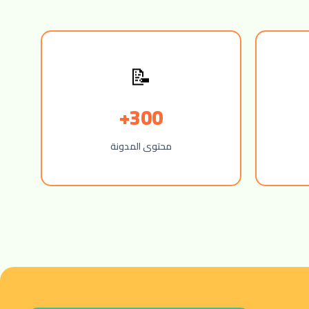
📝
300+
محتوى المدونة