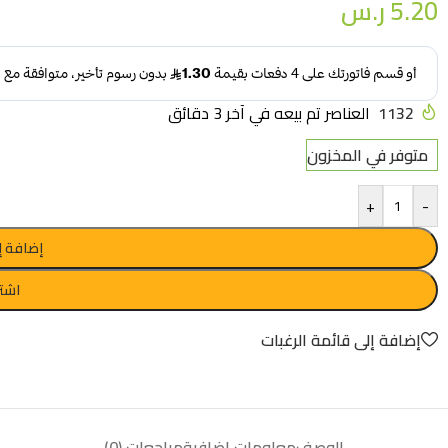
5.20
ر.س
1132
العناصر تم بيعه في آخر 3 دقائق
متوفر في المخزون
+
-
إضافة إ
اشتر
إضافة إلى قائمة الرغبات
الوصف
معلومات إضافية
مراجعات (0)