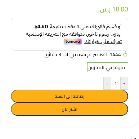
18.00
ر.س
1444
العناصر تم بيعه في آخر 3 دقائق
متوفر في المخزون
+
-
إضافة إلى السلة
اشترِ الآن