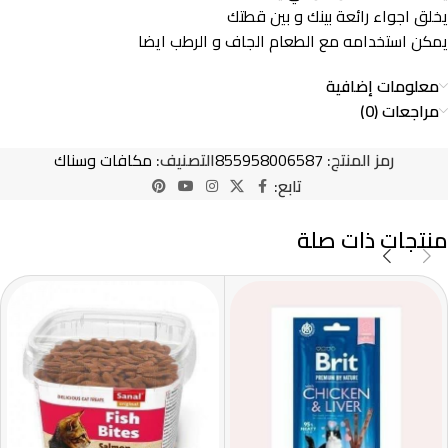
يخلق اجواء رائعة بينك و بين قطتك
يمكن استخدامه مع الطعام الجاف و الرطب ايضا
معلومات إضافية
مراجعات (0)
رمز المنتج:
855958006587
التصنيف:
مكافات وسناك
تابع:
منتجات ذات صلة