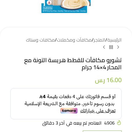
الرئيسية
/
المتجر
/
مكافآت ومكملات
/
مكافات وسناك
تشورو مكافآت للقطط هريسة التونة مع
المحار 4×14 جرام
16.00
ر.س
4906
العناصر تم بيعه في آخر 3 دقائق