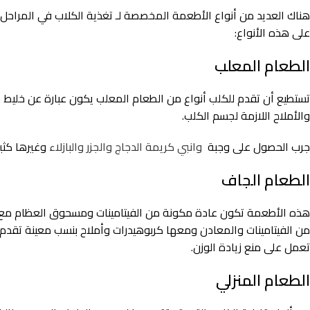
هناك العديد من أنواع الأطعمة المخصصة لـ تغذية الكلاب في المراحل 
على هذه الأنواع:
الطعام المعلب
تستطيع أن تقدم للكلب أنواع من الطعام المعلب يكون عبارة عن خليط م
والأملاح اللازمة لجسم الكلب.
جرب الحصول على وجبة
وانبي كريمة الدجاج والجزر والبازلاء
وغيرها كثي
الطعام الجاف
هذه الأطعمة تكون عادة مكونة من الفيتامينات ومسحوق العظام مع الد
من الفيتامينات والمعادن ومعها كربوهيدرات وأملاح بنسب معينة تق
تعمل على منع زيادة الوزن.
الطعام المنزلي