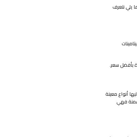
ا يلي نتعرف
تامينات
ة بأفضل سعر.
ها أنواع معينة
لسمنة فهي