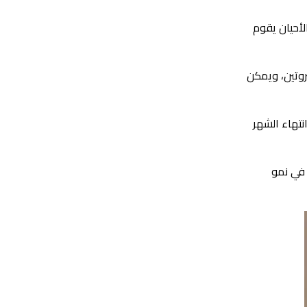
 بين الوجبات من 8 إلى 10 ساعات، وفي بعض الأحيان يقوم
روتين، ويمكن
نتهاء الشهر
 في نمو