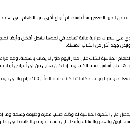
ه عن الجرو الصغير ويبدأ باستخدام أنواع أخرى من الطعام التي تعتمد 
حتوي على سعرات حرارية عالية تساعد في نموها بشكل أفضل وأيضا تمنح
وتبذل جهد أكبر من الكلاب المسنة.
لطعام المناسبة للكلب على مدار اليوم حتى لا يصاب بالسمنة، ومع مراع
يدها على أساس صحة الكلب وما إذا كان يعاني من أي أمراض أو لديه
لسعادة ومنها
وولف مكافآت الكلاب بلحم الضأن
100جرام والذي يتو
ن يحصل على الكمية المناسبة له وذلك حسب عمره وطبيعة جسمه وما إذ
 للوزن والعمر والسلالة وأيضا على حسب الحركة والطاقة التي يبذلها