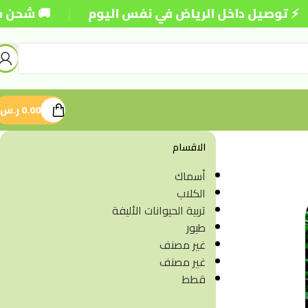
|
خل الرياض في نفس اليوم
🚚 شحن مجاني للطلبات فوق
0.00
ر.س
الاقسام
أسماك
الكلاب
تربية الحيوانات الأليفة
طيور
غير مصنف
غير مصنف
قطط