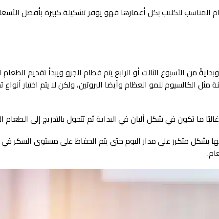
م المناسب للكلاب بكل أعمارها فهو يوفر تشكيلة كبيرة بأفضل الأسعا
ايةً من الأسبوع الثالث أو الرابع يتم فطام الجرو ويبدأ تقديم الطعام 
ثل الكالسيوم لنمو العظام وأيضا البروتين، ولكن لا يتم اختيار أنواع ت
ما تكون في شكل ألبان في البداية ثم تتحول بالتدريج إلى الطعام ال
يمها بشكل متكرر على مدار اليوم حتى يتم الحفاظ على مستوى السكر في 
ام.