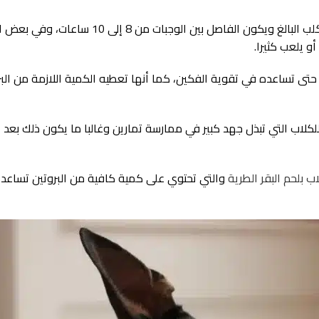
عادة تكون الوجبات المقدمة للكلاب هي وجبتين يوميا وذلك بالنسبة للكلب البالغ ويكون الفاصل
و يلعب كثيرا.
حتى تساعده في تقوية الفكين، كما أنها تعطيه الكمية اللازمة من الب
للكلاب التي تبذل جهد كبير في ممارسة تمارين وغالبا ما يكون ذلك بعد ا
 بلحم البقر الطرية
والتي تحتوي على كمية كافية من البروتين تساعد