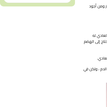
ر ومن أجود
العادي له
حتاج إلى الهضم
عادي.
الدم ، ولكن في