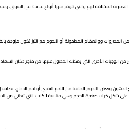
العمرية المختلفة لهم والتي تتوفر منها أنواع عديدة في السوق، وفيم
ن الخضروات ووالعظام المطحونة أو اللحوم مع الأرز تكون مزودة بالفي
ر من الوجبات الأخرى التي يمكنك الحصول عليها من متجر دكان السعاد
هون وبعض اللحوم الجافة من اللحم البقري أو لحم الدجاج، يضاف إلي
دم على شكل كرات صغيرة الحجم وهي مناسبة للكلاب التي تعاني من ا