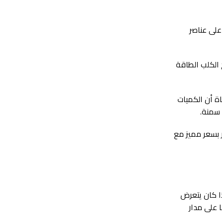
على عناصر
 الكلب الطاقة
اة أن الكميات
 سمنة.
فر بسعر مميز مع
ا كان يتعرض
 على مدار