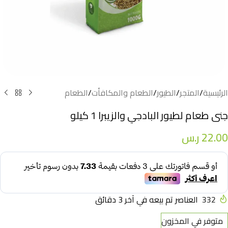
الرئيسية
/
المتجر
/
الطيور
/
الطعام والمكافأت
/
الطعام
جنى طعام لطيور البادجي والزيبرا 1 كيلو
22.00
ر.س
332
العناصر تم بيعه في آخر 3 دقائق
متوفر في المخزون