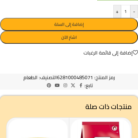
+
-
إضافة إلى السلة
اشترِ الآن
إضافة إلى قائمة الرغبات
رمز المنتج:
6281000485071
التصنيف:
الطعام
تابع:
منتجات ذات صلة