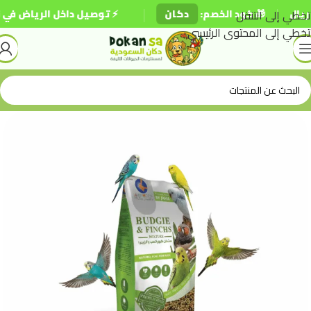
|
|
تخطي إلى التنقل
🎁 كود الخصم:
دكان
⚡ توصيل داخل الرياض في نف
تخطي إلى المحتوى الرئيسي