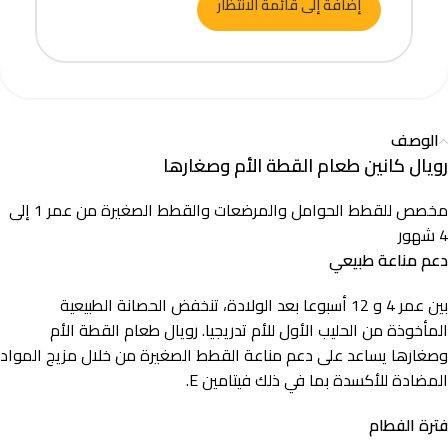
إضافة إلى قائمة الانتظار
الوصف
رويال كانين طعام القطة الأم وصغارها
مخصص للقطط الحوامل والمرضعات والقطط الصغيرة من عمر 1 إلى
4 شهور
دعم مناعة طبيعي
بين عمر 4 و 12 أسبوعا بعد الولادة، تنخفض الحصانة الطبيعية
المأخوذة من الحليب الأول للأم تدريجيا. رويال طعام القطة الأم
وصغارها يساعد على دعم مناعة القطط الصغيرة من خلال مزيج المواد
المضادة للأكسدة بما في ذلك فيتامين E.
فترة الفطام