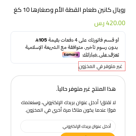
رويال كانين طعام القطة الأم وصغارها 10 كغ
420.00
ر.س
غير متوفر في المخزون
هذا المنتج غير متوفر حالياً.
لا تقلق! أدخل عنوان بريدك الإلكتروني، وسنعلمك
فورًا عندما يكون متاحًا مرة أخرى في المخزون.