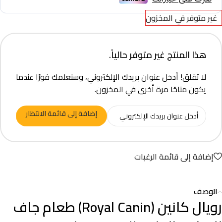
غير متوفر في المخزون
هذا المنتج غير متوفر حالياً.
لا تقلق! أدخل عنوان بريدك الإلكتروني، وسنعلمك فورًا عندما
يكون متاحًا مرة أخرى في المخزون.
إضافة إلى قائمة الانتظار
إضافة إلى قائمة الرغبات
الوصف
رويال كانين (Royal Canin) طعام جاف