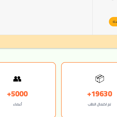
سلة
👥
📦
5000+
19630+
تم اكتمال الطلب
أعضاء