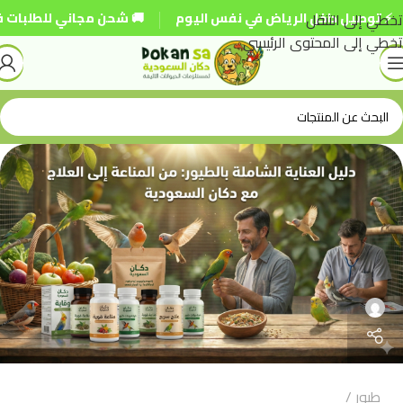
|
تخطي إلى التنقل
اخل الرياض في نفس اليوم
🚚 شحن مجاني للطلبات فوق 250 ريال
تخطي إلى المحتوى الرئيسي
طيور