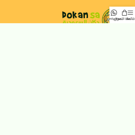
قائمة
سلة التسوق
contact us
متجرك الموثوق لجميع احتياجات حيوانك الأليف. نوفر أفضل المنتجات
الطبيعية والصحية.