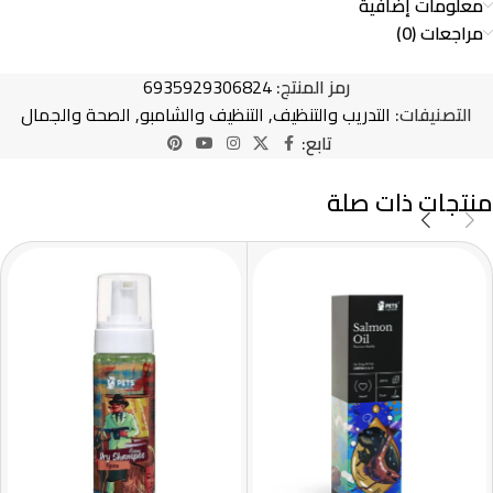
معلومات إضافية
مراجعات (0)
رمز المنتج:
6935929306824
التصنيفات:
التدريب والتنظيف
,
التنظيف والشامبو
,
الصحة والجمال
تابع:
منتجات ذات صلة