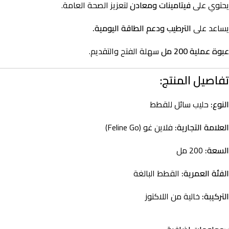
يحتوي على
فيتامينات ومعادن
لتعزيز الصحة العامة.
يساعد على
الترطيب ودعم الطاقة اليومية.
عبوة عملية 200 مل
سهلة الفتح والتقديم.
تفاصيل المنتج:
النوع:
حليب سائل للقطط
العلامة التجارية:
فلاين غو (Feline Go)
السعة:
200 مل
الفئة العمرية:
القطط البالغة
التركيبة:
خالية من اللاكتوز