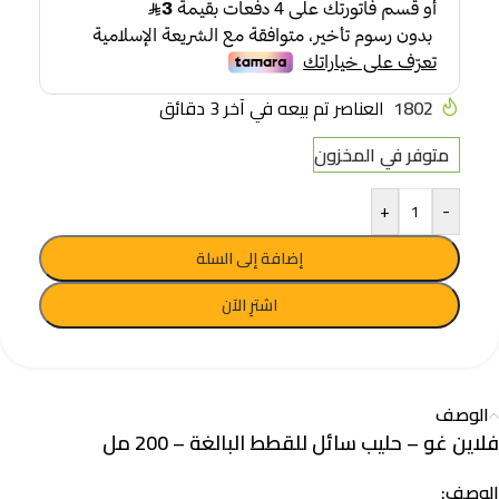
1802
العناصر تم بيعه في آخر 3 دقائق
متوفر في المخزون
+
-
إضافة إلى السلة
اشترِ الآن
الوصف
فلاين غو – حليب سائل للقطط البالغة – 200 مل
الوصف: