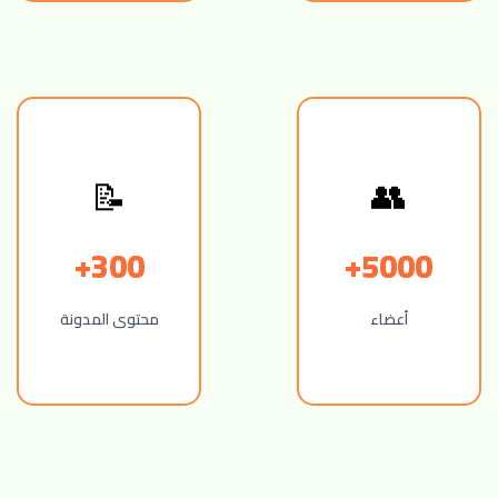
👥
📝
300+
5000+
أعضاء
محتوى المدونة