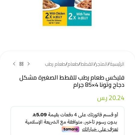
الرئيسية
/
المتجر
/
القطط
/
طعام
/
طعام رطب
فليكس طعام رطب للقطط الصغيرة مشكل
دجاج وتونا 4×85 جرام
20.24
ر.س