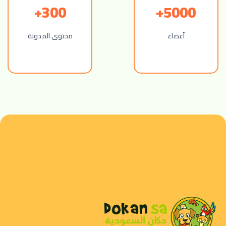
300+
5000+
أعضاء
محتوى المدونة