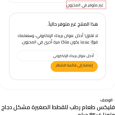
غير متوفر في المخزون
هذا المنتج غير متوفر حالياً.
لا تقلق! أدخل عنوان بريدك الإلكتروني، وسنعلمك
فورًا عندما يكون متاحًا مرة أخرى في المخزون.
إضافة إلى قائمة الانتظار
الوصف
فليكس طعام رطب للقطط الصغيرة مشكل دجاج
وتونا 4×85 جرام