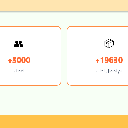
👥
📦
5000+
19630+
تم اكتمال الطلب
أعضاء