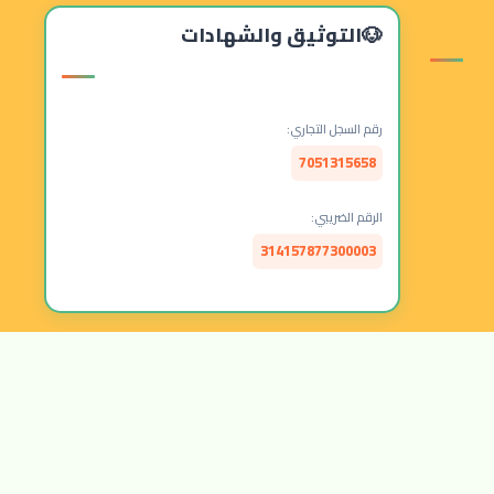
التوثيق والشهادات
رقم السجل التجاري:
7051315658
الرقم الضريبي:
314157877300003