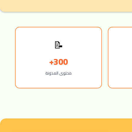
📝
300+
محتوى المدونة