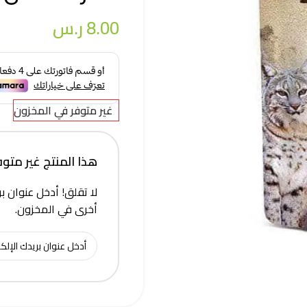
8.00
ر.س
غير متوفر في المخزون
هذا المنتج غير متوفر 
لا تقلق! أدخل عنوان بر
أخرى في المخزون.