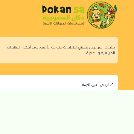
متجرك الموثوق لجميع احتياجات حيوانك الأليف. نوفر أفضل المنتجات
الطبيعية والصحية.
الرياض - حي النزهة
orders@dokansa.com