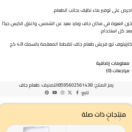
احرص على توفير ماء نظيف بجانب الطعام.
خزن العبوة في مكان جاف وبارد بعيد عن الشمس، واغلق الكيس جيدًا
بعد كل استخدام.
كارنيلوف ترو فريش طعام جاف للقطط المعقمة بالسمك 4.8 كج
معلومات إضافية
مراجعات (0)
رمز المنتج:
8595602561438
التصنيف:
طعام جاف
تابع:
منتجات ذات صلة