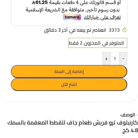
3373
العناصر تم بيعه في آخر 3 دقائق
المتوفر في المخزون 2 فقط
+
-
إضافة إلى السلة
اشترِ الآن
الوصف
كارنيلوف ترو فريش طعام جاف للقطط المعقمة بالسمك
4.8 كج