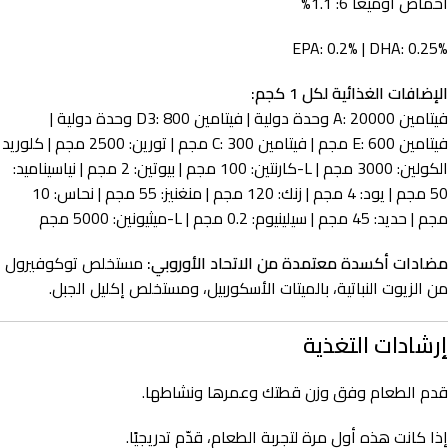
أحماض أوميغا 6: 1.1%
EPA: 0.2% | DHA: 0.25%
الإضافات الغذائية لكل 1 كجم:
فيتامين A: 20000 وحدة دولية | فيتامين D3: 800 وحدة دولية |
فيتامين E: 600 مجم | فيتامين C: 300 مجم | تورين: 2500 مجم | كلوريد
الكولين: 3000 مجم | L-كارنتين: 100 مجم | بيوتين: 2 مجم | نياسيناميد:
50 مجم | يود: 4 مجم | زنك: 120 مجم | منغنيز: 55 مجم | نحاس: 10
مجم | حديد: 45 مجم | سيلينيوم: 0.2 مجم | L-ميثيونين: 5000 مجم
مضادات أكسدة معتمدة من الاتحاد الأوروبي:
مستخلص توكوفيرول
من الزيوت النباتية، بالميتات الأسكوربيل، ومستخلص إكليل الجبل.
إرشادات التغذية
قدم الطعام وفق وزن قطتك وعمرها ونشاطها.
إذا كانت هذه أول مرة لتجربة الطعام، قدّم تدريجيًا.