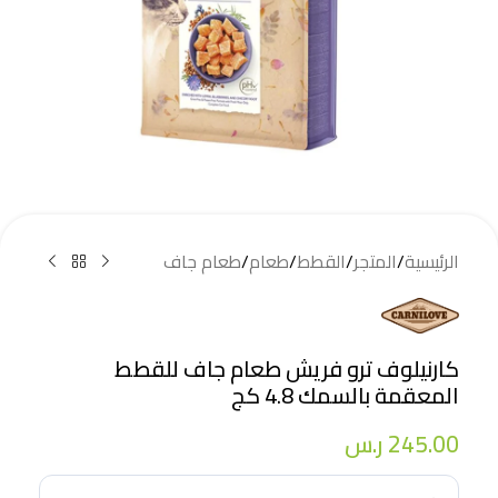
الرئيسية
/
المتجر
/
القطط
/
طعام
/
طعام جاف
كارنيلوف ترو فريش طعام جاف للقطط
المعقمة بالسمك 4.8 كج
245.00
ر.س