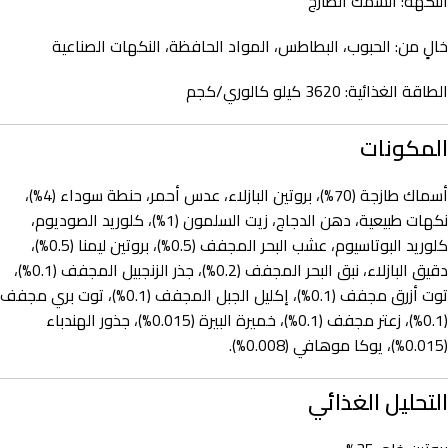
النكهة: السمك الطازج
خالٍ من: الحبوب، البطاطس، المواد الحافظة، النكهات الصناعية
الطاقة الغذائية: 3620 كيلو كالوري/كجم
المكونات
أسماك طازجة (70%)، بروتين البازلاء، عدس أحمر، حنطة سوداء (4%)،
نكهات طبيعية، دهن الدجاج، زيت السلمون (1%)، كلوريد الصوديوم،
كلوريد البوتاسيوم، عشب البحر المجفف (0.5%)، بروتين ليمنا (0.5%)،
دقيق البازلاء، نبق البحر المجفف (0.2%)، جذر الزنجبيل المجفف (0.1%)،
توت أزرق مجفف (0.1%)، إكليل الجبل المجفف (0.1%)، توت بري مجفف
(0.1%)، زعتر مجفف (0.1%)، خميرة البيرة (0.015%)، جذور الهندباء
(0.015%)، يوكا موهافي (0.008%).
التحليل الغذائي