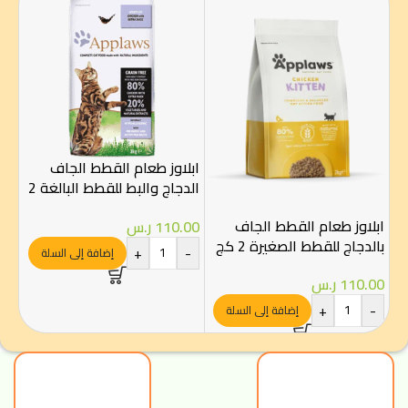
ابلاوز طعام القطط الجاف
الدجاج والبط للقطط البالغة 2
كيلو
ابلاوز طعام القطط الجاف
جوس
110.00
ر.س
بالدجاج للقطط الصغيرة 2 كج
+
-
إضافة إلى السلة
كغ
110.00
ر.س
00
+
-
-
إضافة إلى السلة