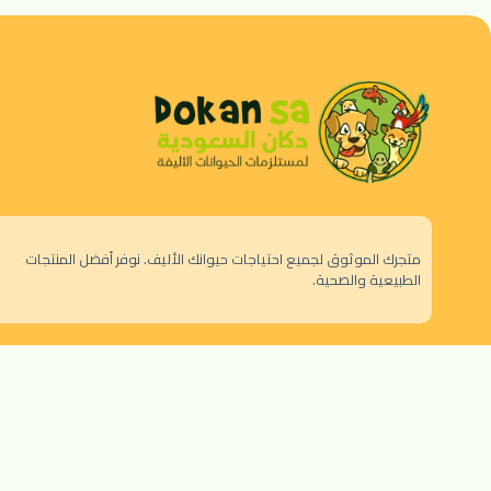
متجرك الموثوق لجميع احتياجات حيوانك الأليف. نوفر أفضل المنتجات
الطبيعية والصحية.
الرياض - حي النزهة