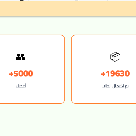
📦
👥
5000+
19630+
تم اكتمال الطلب
أعضاء