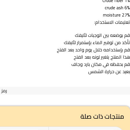
Crude fiber 1%
crude ash 6%
moisture 27%
تعليمات الاستخدام:
قم بوضعه بين الوجبات لأليفك
تأكد من توفير الماء بإستمرار لأليفك
قم بإستخدامه خلال يوم واحد بعد الفتح
هذا المنتج يتغير لونه بعد الفتح
قم بحفظه في مكان بارد وجاف
بعيد عن حرارة الشمس
رمز 
منتجات ذات صلة