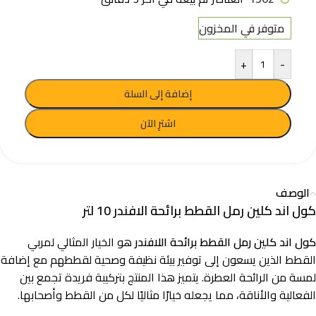
متوفر في المخزون
+
-
إضافة إلى السلة
اشترِ الآن
الوصف
كول اند كلين رمل القطط برائحة الافندر 10 لتر
كول اند كلين رمل القطط برائحة اللافندر
هو الخيار المثالي لمربي
القطط الذين يسعون إلى توفير بيئة نظيفة وصحية لقططهم مع إضافة
لمسة من الرائحة العطرة. يتميز هذا المنتج بتركيبة فريدة تجمع بين
الفعالية والأناقة، مما يجعله خيارًا مثاليًا لكل من القطط وأصحابها.