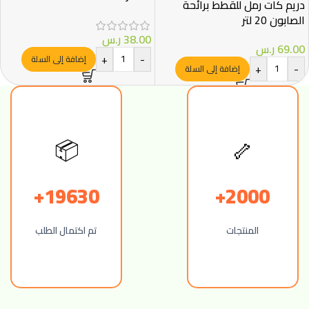
دريم كات رمل للقطط برائحة
الصابون 20 لتر
38.00
ر.س
69.00
ر.س
+
-
إضافة إلى السلة
+
-
إضافة إلى السلة
🦴
📦
19630+
2000+
المنتجات
تم اكتمال الطلب