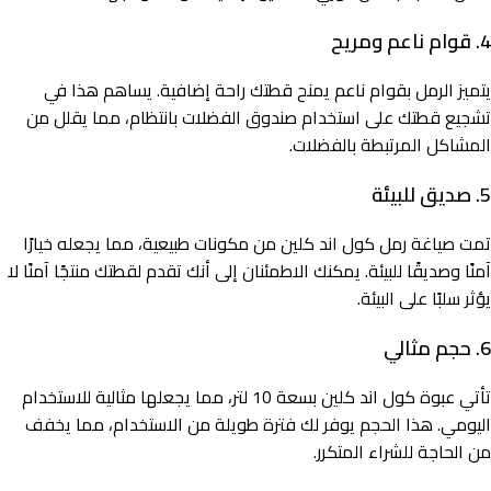
4.
قوام ناعم ومريح
يتميز الرمل بقوام ناعم يمنح قطتك راحة إضافية. يساهم هذا في
تشجيع قطتك على استخدام صندوق الفضلات بانتظام، مما يقلل من
المشاكل المرتبطة بالفضلات.
5.
صديق للبيئة
تمت صياغة رمل كول اند كلين من مكونات طبيعية، مما يجعله خيارًا
آمنًا وصديقًا للبيئة. يمكنك الاطمئنان إلى أنك تقدم لقطتك منتجًا آمنًا لا
يؤثر سلبًا على البيئة.
6.
حجم مثالي
تأتي عبوة كول اند كلين بسعة 10 لتر، مما يجعلها مثالية للاستخدام
اليومي. هذا الحجم يوفر لك فترة طويلة من الاستخدام، مما يخفف
من الحاجة للشراء المتكرر.