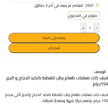
2607
العناصر تم بيعه في آخر 3 دقائق
متوفر في المخزون
+
-
إضافة إلى السلة
اشترِ الآن
الوصف
لايف كات معلبات طعام رطب للقطط بالكبد الدجاج و الجزر
150جرام
لايف كات معلبات طعام رطب للقطط بالكبد الدجاج والجزر تأتي بحجم
150 جرام، وتعتبر خيارًا شهيًا ومغذيًا لقطتك.