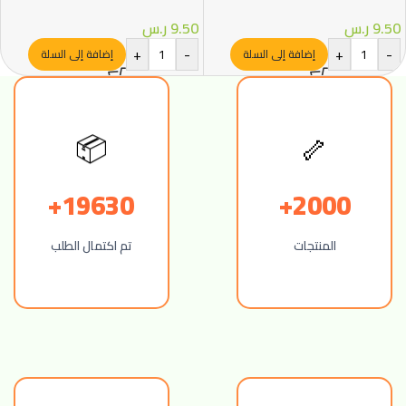
– Royal Canin
Royal Canin
9.50
ر.س
9.50
ر.س
+
-
+
-
إضافة إلى السلة
إضافة إلى السلة
📦
🦴
19630+
2000+
المنتجات
تم اكتمال الطلب