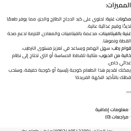
المميزات:
مكونات غنية
: تحتوي على كبد الدجاج الطازج والجزر، مما يوفر طعمًا
لذيذًا وقيم غذائية عالية.
غنية بالفيتامينات
: مدعمة بالفيتامينات والمعادن اللازمة لدعم صحة
القطة ونموها.
قوام رطب
: سهل الهضم ويساعد في تعزيز مستوى الترطيب.
خالية من الحبوب
: مثالية للقطط الحساسة أو التي تحتاج إلى نظام
غذائي خاص.
يمكنك تقديم هذا الطعام كوجبة رئيسية أو كوجبة خفيفة، وستحب
قطتك بالتأكيد النكهة الفريدة!
معلومات إضافية
مراجعات (0)