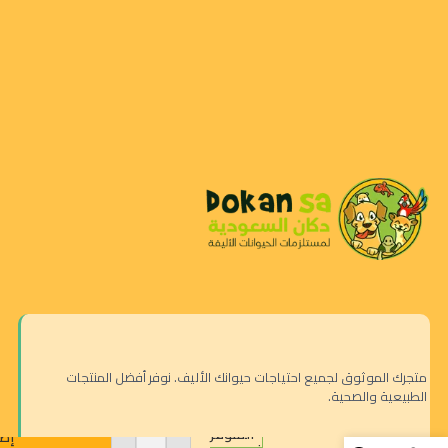
متجرك الموثوق لجميع احتياجات حيوانك الأليف. نوفر أفضل المنتجات
الطبيعية والصحية.
لعبة
المتوفر
إضا
للطيور