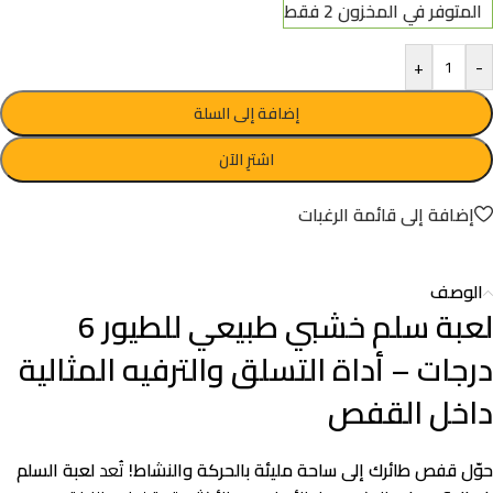
المتوفر في المخزون 2 فقط
+
-
إضافة إلى السلة
اشترِ الآن
إضافة إلى قائمة الرغبات
الوصف
لعبة سلم خشبي طبيعي للطيور 6
درجات – أداة التسلق والترفيه المثالية
داخل القفص
حوّل قفص طائرك إلى ساحة مليئة بالحركة والنشاط!
تُعد
لعبة السلم