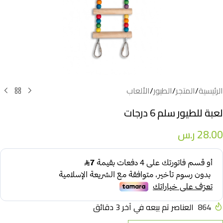
الرئيسية
/
المتجر
/
الطيور
/
الألعاب
لعبة للطيور سلم 6 درجات
28.00
ر.س
864
العناصر تم بيعه في آخر 3 دقائق