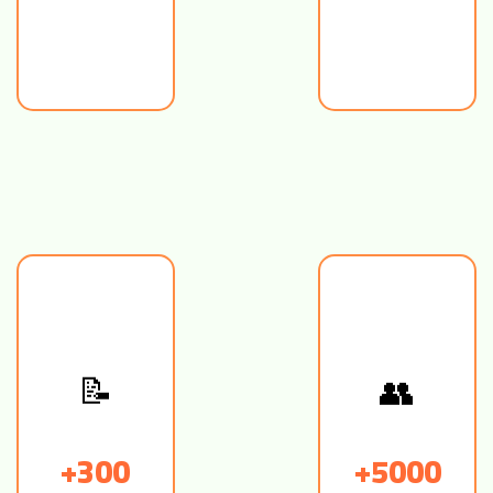
👥
📝
300+
5000+