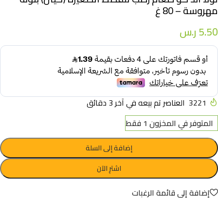
مهروسة – 80 غ
5.50
ر.س
3221
العناصر تم بيعه في آخر 3 دقائق
المتوفر في المخزون 1 فقط
إضافة إلى السلة
اشترِ الآن
إضافة إلى قائمة الرغبات