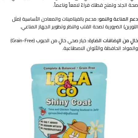
صحة الجلد وتمنح قطتك فراءً لامعاً وناعماً.
دعم المناعة والنمو:
مدعم بالفيتامينات والمعادن الأساسية (مثل
التورين) الضرورية لصحة القلب والنظر وتطوير الجهاز المناعي.
خالٍ من الإضافات الضارة:
خيار صحي خالٍ من الحبوب (Grain-Free)
والمواد الحافظة والألوان الاصطناعية.