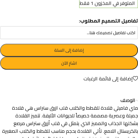
المتوفر في المخزون 1 فقط
تفاصيل التصميم المطلوب:
إضافة إلى السلة
اشترِ الآن
إضافة إلى قائمة الرغبات
الوصف
ماي فاميلي قلادة للقطط والكلاب قلب ازرق ستراس هي قلادة
جميلة وعصرية مصممة خصيصاً للحيوانات الأليفة. تتميز القلادة
بشكلها الجذاب والمميز الذي يتمثل في قلب أزرق ستراس مرصع
بالكريستال اللامع. تأتي القلادة بحجم مناسب للقطط والكلاب الصغيرة