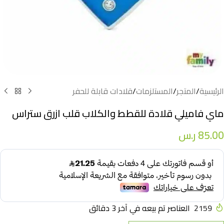
الرئيسية
/
المتجر
/
المستلزمات
/
قلادات قابلة للحفر
ماي فاميلي قلادة للقطط والكلاب قلب ازرق ستراس
85.00
ر.س
2159
العناصر تم بيعه في آخر 3 دقائق