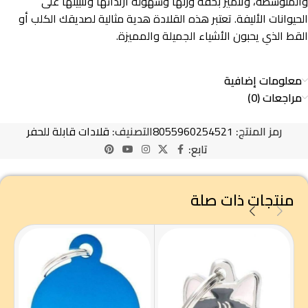
والمتوسطة، وتتميز بخفة وزنها وسهولة ارتدائها وتثبيتها على
الحيوانات الأليفة. تعتبر هذه القلادة هدية مثالية لصديقك الكلب أو
القط الذي يحبون الأشياء الجميلة والمميزة.
معلومات إضافية
مراجعات (0)
رمز المنتج:
8055960254521
التصنيف:
قلادات قابلة للحفر
تابع:
منتجات ذات صلة