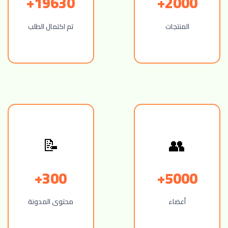
19630+
2000+
المنتجات
تم اكتمال الطلب
📝
👥
300+
5000+
أعضاء
محتوى المدونة