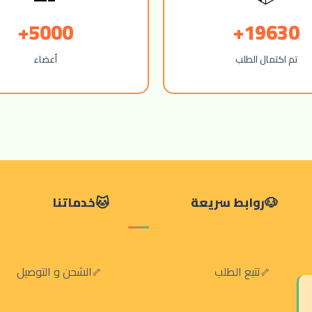
5000+
19630+
تم اكتمال الطلب
أعضاء
روابط سريعة
خدماتنا
تتبع الطلب
الشحن و التوصيل