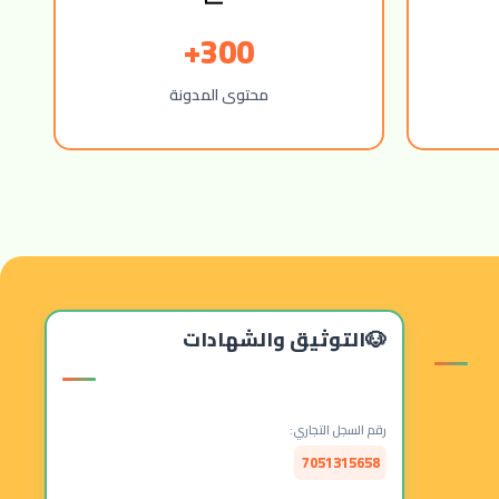
300+
محتوى المدونة
التوثيق والشهادات
رقم السجل التجاري:
7051315658