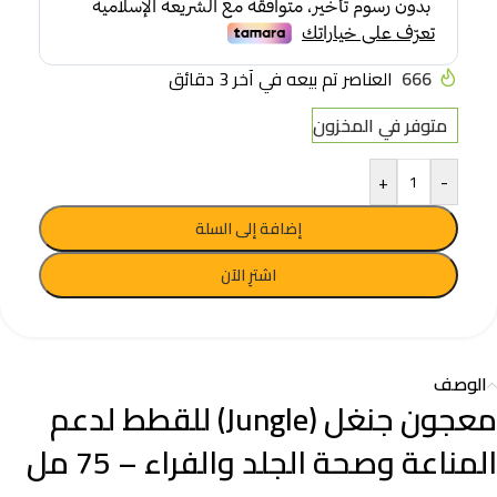
666
العناصر تم بيعه في آخر 3 دقائق
متوفر في المخزون
+
-
إضافة إلى السلة
اشترِ الآن
الوصف
معجون جنغل (Jungle) للقطط لدعم
المناعة وصحة الجلد والفراء – 75 مل