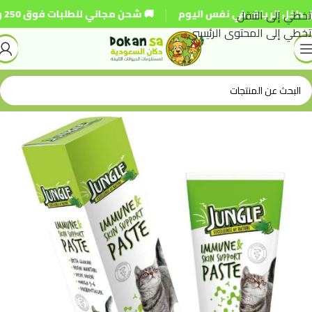
|
تخطي إلى التنقل
 الرياض في نفس اليوم
🚚 شحن مجاني للطلبات فوق 250 ريال
تخطي إلى المحتوى الرئيسي