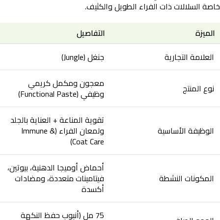
خاصة السلالات ذات الفراء الطويل والكثيف.
الميزة
التفاصيل
العلامة التجارية
جنغل (Jungle)
معجون ومكمل كريمي
نوع المنتج
وظيفي (Functional Paste)
تقوية المناعة + العناية بالجلد
الوظيفة الأساسية
ولمعان الفراء (Immune &
Coat Care)
أحماض أوميجا الدهنية، بيوتين،
المكونات النشطة
فيتامينات متعددة، ومضادات
أكسدة
75 مل (أنبوب حفظ النكهة