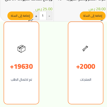
مل
25.00
ر.س
28.00
ر.س
+
-
إضافة إلى السلة
إضافة إلى السلة
📦
🦴
19630+
2000+
المنتجات
تم اكتمال الطلب