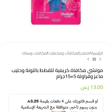
الرئيسية
/
المتجر
/
مكافآت ومكملات
/
مكافات وسناك
موتشي مكافاة كريمية للقطط بالتونة وحليب
ماعز وفراولة 5×15جرام
13.00
ر.س