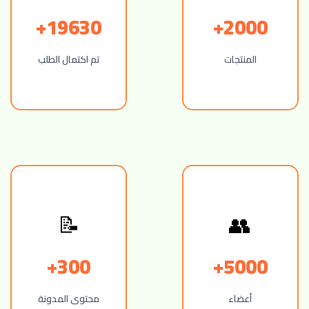
19630+
2000+
المنتجات
تم اكتمال الطلب
👥
📝
300+
5000+
أعضاء
محتوى المدونة