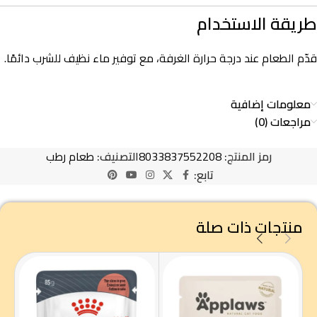
طريقة الاستخدام
قدّم الطعام عند درجة حرارة الغرفة، مع توفير ماء نظيف للشرب دائمًا.
معلومات إضافية
مراجعات (0)
رمز المنتج:
8033837552208
التصنيف:
طعام رطب
تابع:
منتجات ذات صلة