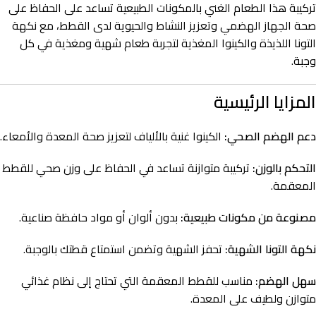
تركيبة هذا الطعام الغني بالمكونات الطبيعية تساعد على الحفاظ على
صحة الجهاز الهضمي وتعزيز النشاط والحيوية لدى القطط، مع نكهة
التونا اللذيذة والكينوا المغذية لتجربة طعام شهية ومغذية في كل
وجبة.
المزايا الرئيسية
دعم الهضم الصحي:
الكينوا غنية بالألياف لتعزيز صحة المعدة والأمعاء.
التحكم بالوزن:
تركيبة متوازنة تساعد في الحفاظ على وزن صحي للقطط
المعقمة.
مصنوعة من مكونات طبيعية:
بدون ألوان أو مواد حافظة صناعية.
نكهة التونا الشهية:
تحفز الشهية وتضمن استمتاع قطتك بالوجبة.
سهل الهضم:
مناسب للقطط المعقمة التي تحتاج إلى نظام غذائي
متوازن ولطيف على المعدة.