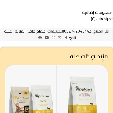
معلومات إضافية
مراجعات (0)
رمز المنتج:
052742043142
التصنيفات:
طعام جاف
,
العناية الطبية
تابع:
منتجات ذات صلة