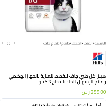
الرئيسية
/
المتجر
/
القطط
/
طعام
/
طعام جاف
هيلز اكل طبي جاف للقطط للعناية بالجهاز الهضمي
وعلاج للإسهال الحاد بالدجاج 3 كيلو
255.00
ر.س