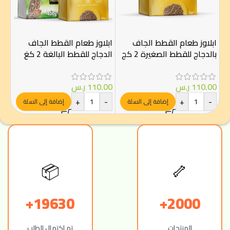
روي
ابلاوز طعام القطط الجاف
ابلاوز طعام القطط الجاف
كيل
بالدجاج للقطط الصغيرة 2 كج
الدجاج للقطط البالغة 2 كغ
00
-
110.00
ر.س
110.00
ر.س
+
-
+
-
إضافة إلى السلة
إضافة إلى السلة
🦴
📦
19630+
2000+
المنتجات
تم اكتمال الطلب