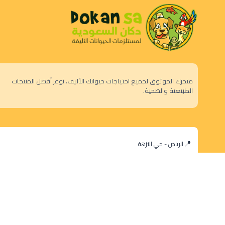
متجرك الموثوق لجميع احتياجات حيوانك الأليف. نوفر أفضل المنتجات
الطبيعية والصحية.
الرياض - حي النزهة
orders@dokansa.com