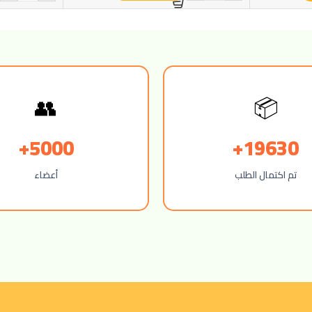
👥
📦
5000+
19630+
تم اكتمال الطلب
أعضاء