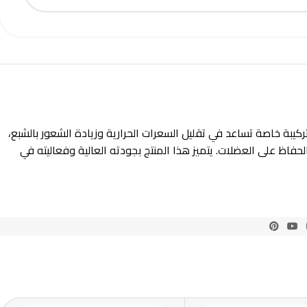
ن مثالي لقطتك. يحتوي على تركيبة خاصة تساعد في تقليل السعرات الحرارية وزيادة الشعور بالشبع،
فاظ على العضلات. يتميز هذا المنتج بجودته العالية وفعاليته في