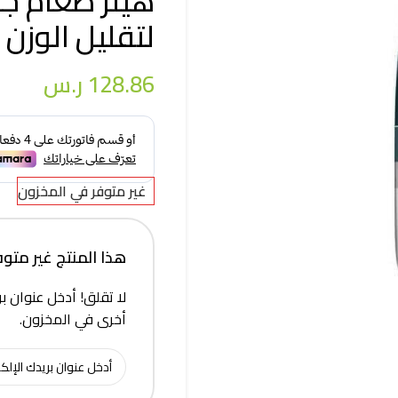
لتقليل الوزن بالدجا
128.86
ر.س
غير متوفر في المخزون
هذا المنتج غير متوفر 
لا تقلق! أدخل عنوان بر
أخرى في المخزون.