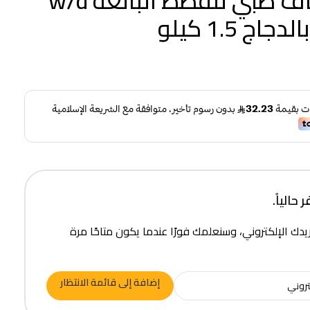
هيلز طعام جاف طبي للقطط البالغة w/d
ج 1.5 كيلو
حالياً.
يدك الإلكتروني، وسنعلمك فورًا عندما يكون متاحًا مرة
إضافة إلى قائمة الانتظار