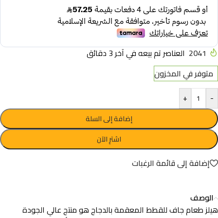
2041
العناصر تم بيعه في آخر 3 دقائق
متوفر في المخزون
+
-
إضافة إلى السلة
اشترِ الآن
إضافة إلى قائمة الرغبات
الوصف
هيلز طعام جاف للقطط المعقمة بالدجاج هو منتج عالي الجودة