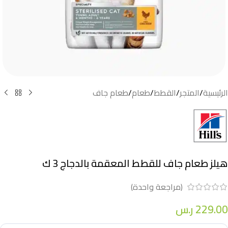
الرئيسية
/
المتجر
/
القطط
/
طعام
/
طعام جاف
هيلز طعام جاف للقطط المعقمة بالدجاج 3 ك
(مراجعة واحدة)
229.00
ر.س