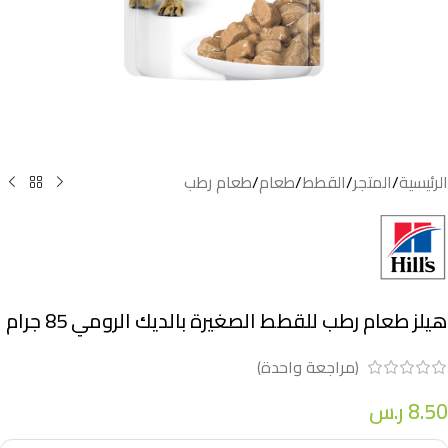
الرئيسية
/
المتجر
/
القطط
/
طعام
/
طعام رطب
هيلز طعام رطب للقطط الصغيرة بالديك الرومي 85 جرام
(مراجعة واحدة)
8.50
ر.س