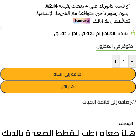
3483
العناصر تم بيعه في آخر 3 دقائق
متوفر في المخزون
+
-
إضافة إلى السلة
اشترِ الآن
إضافة إلى قائمة الرغبات
الوصف
هيلز طعام رطب للقطط الصغيرة بالديك