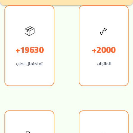
🦴
📦
19630+
2000+
المنتجات
تم اكتمال الطلب