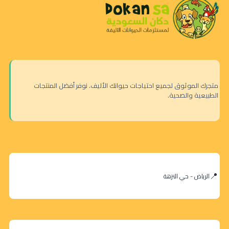
متجرك الموثوق لجميع احتياجات حيوانك الأليف. نوفر أفضل المنتجات
الطبيعية والصحية.
الرياض - حي النزهة
وانبي –
مكافآت