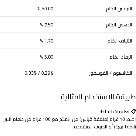
البروتين الخام
50.00 %
الدهون الخام
7.50 %
الألياف الخام
1.70 %
الرماد الخام
5.80 %
الكالسيوم / الفوسفور
0.29% / 0.33%
طريقة الاستخدام المثالية
📋 تعليمات الخلط:
اخلط 10 غرام (ملعقة قياس) من المنتج مع 100 غرام من طعام اللين
(Egg food) أو الحبوب المنقوعة.