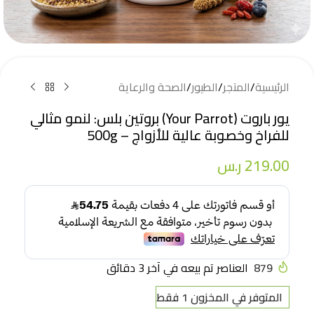
الرئيسية
/
المتجر
/
الطيور
/
الصحة والرعاية
يور باروت (Your Parrot) بروتين بلس: لنمو مثالي
للفراخ وخصوبة عالية للأزواج – 500g
219.00
ر.س
879
العناصر تم بيعه في آخر 3 دقائق
المتوفر في المخزون 1 فقط