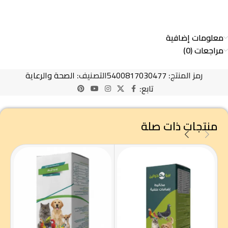
معلومات إضافية
مراجعات (0)
رمز المنتج:
5400817030477
التصنيف:
الصحة والرعاية
تابع:
منتجات ذات صلة