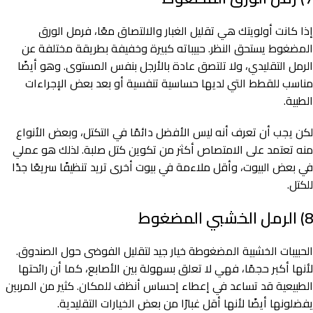
إذا كانت أولويتك هي تقليل الغبار والالتصاق معًا، فرمل الورق
المضغوط يستحق النظر. حبيباته كبيرة وخفيفة بطريقة مختلفة عن
الرمل التقليدي، ولا تلتصق عادة بالأرجل بنفس المستوى. وهو أيضًا
مناسب للقطط التي لديها حساسية تنفسية أو بعد بعض الإجراءات
الطبية.
لكن يجب أن تعرف أنه ليس الأفضل دائمًا في التكتل، وبعض الأنواع
منه تعتمد على الامتصاص أكثر من تكوين كتل صلبة. لذلك هو عملي
في بعض البيوت، وأقل ملاءمة في بيوت أخرى تريد تنظيفًا سريعًا جدًا
للكتل.
8) الرمل الخشبي المضغوط
الحبيبات الخشبية المضغوطة خيار جيد لتقليل الفوضى حول الصندوق.
لأنها أكبر حجمًا، فهي لا تعلق بسهولة بين الأصابع، كما أن رائحتها
الطبيعية قد تساعد في إعطاء إحساس أنظف للمكان. كثير من المربين
يفضلونها أيضًا لأنها أقل غبارًا من بعض الخيارات التقليدية.