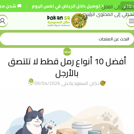
|
|
تخطي إلى التنقل
⚡ توصيل داخل الرياض في نفس اليوم
🚚 شحن مجاني للطلبات
تخطي إلى المحتوى الرئيسي
قطط
أفضل 10 أنواع رمل قطط لا تلتصق
بالأرجل
0
دكان السعودية
على 09/04/2026