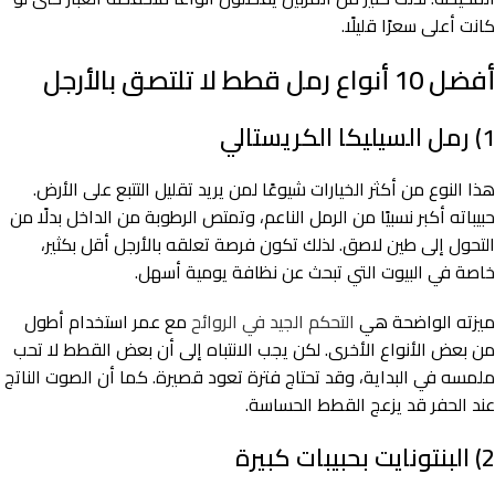
كانت أعلى سعرًا قليلًا.
أفضل 10 أنواع رمل قطط لا تلتصق بالأرجل
1) رمل السيليكا الكريستالي
هذا النوع من أكثر الخيارات شيوعًا لمن يريد تقليل التتبع على الأرض.
حبيباته أكبر نسبيًا من الرمل الناعم، وتمتص الرطوبة من الداخل بدلًا من
التحول إلى طين لاصق. لذلك تكون فرصة تعلقه بالأرجل أقل بكثير،
خاصة في البيوت التي تبحث عن نظافة يومية أسهل.
ميزته الواضحة هي
التحكم الجيد في الروائح
مع عمر استخدام أطول
من بعض الأنواع الأخرى. لكن يجب الانتباه إلى أن بعض القطط لا تحب
ملمسه في البداية، وقد تحتاج فترة تعود قصيرة. كما أن الصوت الناتج
عند الحفر قد يزعج القطط الحساسة.
2) البنتونايت بحبيبات كبيرة