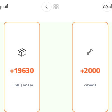
أحدث
أقدم
📦
🦴
19630+
2000+
المنتجات
تم اكتمال الطلب