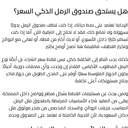
هل يستحق صندوق الرمل الذكي السعر؟
الإجابة تعتمد على نمط حياتك. إذا كنت تنظف صندوق الرمل يدويًا
بسهولة ولا تمانع ذلك، فقد لا تحتاج إلى الترقية الآن. أما إذا كنت
تسافر كثيرًا داخل الأسبوع، أو لديك أكثر من قطة، أو تعاني مع الروائح
وتكرار التنظيف، فالقيمة هنا تصبح أوضح بكثير.
كذلك يجب النظر إلى التكلفة ككل. ليس فقط سعر الشراء، بل أيضًا نوع
الرمل المطلوب، الأكياس، الفلاتر إن وجدت، وأي ملحقات دورية. أحيانًا
يكون الجهاز المتوسط سعرًا أوفر على المدى الطويل من جهاز فاخر
يحتاج مستهلكات أعلى تكلفة.
ولمن يبحث عن مستلزمات القطط بشكل منظم وواضح داخل المملكة،
يبقى من المفيد شراء الأساسيات المرتبطة بالصندوق مثل الرمل
المناسب، مزيلات الروائح، والسجاد المخصص من متجر موثوق مثل
دكان السعودية، لأن التجربة الكاملة لا تعتمد على الصندوق وحده.