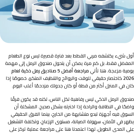
أول شيء يكتشفه مربي القطط بعد فترة قصيرة ليس نوع الطعام
المفضل فقط، بل كم مرة يمكن أن يتحول صندوق الرمل إلى مهمة
يومية مزعجة. هنا تأتي
مراجعة أفضل 5 صناديق رمل ذكية لعام
2026
كاختصار حقيقي للوقت والروائح والتنظيف المتكرر، خصوصًا إذا
كان في المنزل أكثر من قطة أو كان جدولك مزدحمًا أغلب اليوم.
صندوق الرمل الذكي ليس رفاهية لكل الناس، لكنه قد يكون فرقًا
واضحًا في النظافة والراحة إذا اخترته بشكل صحيح. المشكلة أن
السوق فيه أجهزة تبدو متشابهة من الخارج، بينما الفرق الحقيقي
يظهر في الأمان، سهولة الصيانة، مستوى الإزعاج، وتكلفة التشغيل
على المدى الطويل. لهذا اعتمدنا هنا على مراجعة عملية تركز على