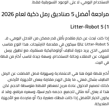
الاستخدام اليومي، لا على الوعود التسويقية فقط.
مراجعة أفضل 5 صناديق رمل ذكية لعام 2026
1) Litter-Robot 5
إذا كنت تبحث عن خيار متقدم بأقل قدر ممكن من التدخل اليومي، فـ
Litter-Robot 5 غالبًا سيكون في مقدمة الترشيحات. هذا النوع مناسب
للمربي الذي يريد دورة تنظيف أوتوماتيكية مستقرة، مع تطبيق يرسل
تنبيهات عن الامتلاء وحالة الاستخدام، وسعة جيدة تناسب أكثر من قطة
في البيت.
أكبر نقطة قوة هنا هي الاعتمادية وسهولة فصل الفضلات عن الرمل
النظيف بشكل فعلي، ما يقلل الهدر مقارنة ببعض الأجهزة الأرخص.
كذلك تصميم الدخول عادة مريح لمعظم القطط متوسطة الحجم. لكن
هذا لا يعني أنه مثالي للجميع. حجمه كبير نسبيًا، وسعره مرتفع، وقد لا
يكون الخيار الأفضل إذا كانت قطتك صغيرة جدًا أو مترددة مع الأجهزة
المتحركة.