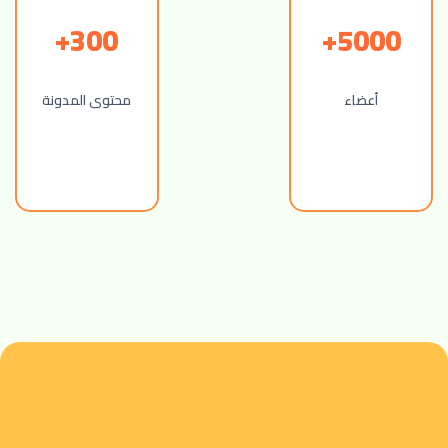
300+
5000+
أعضاء
محتوى المدونة