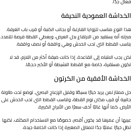
فعال جدًا.
الخداشة العمودية النحيفة
هذا النوع مناسب للزوايا الفارغة أو بجانب الكنبة أو قرب باب الغرفة.
ميزته أنه يستفيد من الارتفاع بدل العرض، ويعطي القطة فرصة للتمدد.
يناسب القطط التي تحب الخدش وهي واقفة أو نصف واقفة.
لكن يجب الانتباه إلى القاعدة. إذا كانت ضيقة أكثر من اللازم، قد لا
تكون مستقرة، خاصة مع القطط النشيطة أو الأكبر حجمًا.
الخداشة الأفقية من الكرتون
حل ممتاز لمن يريد خيارًا بسيطًا وقليل الإزعاج البصري. توضع تحت طاولة
جانبية أو قرب مكان نوم القطة، وتناسب القطط التي تحب الخدش على
الأرض. كما أنها غالبًا أخف سعرًا من الأبراج الكبيرة.
عيبها أن عمرها قد يكون أقصر، خصوصًا مع الاستخدام المكثف. لكنها
تظل خيارًا عمليًا جدًا للمنازل الصغيرة إذا كانت الخامة جيدة.