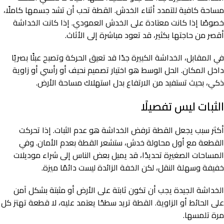
مساحة كافية للتمدد أثناء الخدش. القطة تحب أن تشد جسمها كاملًا،
خصوصًا إذا كانت معتادة على الخدش العمودي. إذا كانت الخداشة
أقصر من حاجتها بكثير، قد تعود مباشرة إلى الأثاث.
في المقابل، الخداشة الكبيرة جدًا قد تعيق الحركة وتصبح عبئًا بصريًا
داخل المكان. الحل الوسط هو اختيار تصميم نحيف أو رأسي أو زاوية
ذكي، بحيث تستفيد من الارتفاع بدل استهلاك مساحة الأرض.
الثبات ليس تفصيلًا
أكثر سبب يجعل القطة ترفض الخداشة هو عدم الثبات. إذا تحركت
القطعة مع أول محاولة خدش، ستشعر القطة بعدم الأمان. وفي
المساحات الصغيرة تحديدًا، قد يميل بعض الناس إلى شراء موديلات
خفيفة وسهلة النقل، لكن الخفة الزائدة ليست دائمًا ميزة.
الخداشة الجيدة يجب أن تكون ثابتة على الأرض أو مثبتة بشكل آمن
على الحائط أو الزاوية. القطة تريد سطحًا يعتمد عليه، لا قطعة تهتز كل
مرة تلمسها.