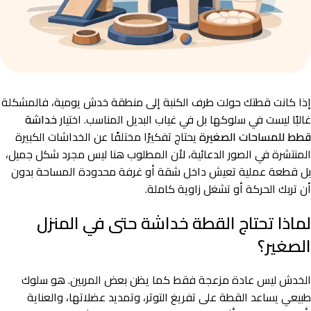
إذا كانت قطتك حولت طرف الكنبة إلى منطقة خدش يومية، فالمشكلة
غالبًا ليست في سلوكها بل في غياب البديل المناسب. اختيار
خداشة
قطط للمساحات الصغيرة
يحتاج تفكيرًا مختلفًا عن الخداشات الكبيرة
المنتشرة في الصور الدعائية، لأن المطلوب هنا ليس مجرد شكل جميل،
بل قطعة عملية تعيش داخل شقة أو غرفة محدودة المساحة بدون
أن تربك الحركة أو تشغل زاوية كاملة.
لماذا تحتاج القطة خداشة حتى في المنزل
الصغير؟
الخدش ليس عادة مزعجة فقط كما يظن بعض المربين. هو سلوك
طبيعي يساعد القطة على تفريغ التوتر، وتمديد عضلاتها، والعناية