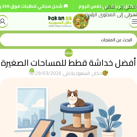
|
تخطي إلى التنقل
 الرياض في نفس اليوم
🚚 شحن مجاني للطلبات فوق 250 ريال
تخطي إلى المحتوى الرئيسي
قطط
أفضل خداشة قطط للمساحات الصغيرة
0
دكان السعودية
على 29/03/2026