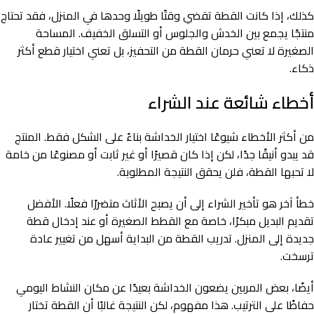
كذلك، إذا كانت القطة تقضي وقتًا طويلًا وحدها في المنزل، فقد تحتاج
منتجًا يجمع بين الخدش والجلوس أو التسلق الخفيف. المساحة
الصغيرة لا تعني حرمان القطة من التحفيز، بل تعني اختيار قطع أكثر
ذكاء.
أخطاء شائعة عند الشراء
من أكثر الأخطاء شيوعًا اختيار الخداشة بناءً على الشكل فقط. المنتج
قد يبدو أنيقًا جدًا، لكن إذا كان قصيرًا أو غير ثابت أو مصنوعًا من خامة
لا تحبها القطة، فلن يحقق النتيجة المطلوبة.
خطأ آخر هو تأخير الشراء إلى أن يصبح الأثاث متضررًا فعلًا. الأفضل
تقديم البديل مبكرًا، خاصة مع القطط الصغيرة أو عند إدخال قطة
جديدة إلى المنزل. تدريب القطة من البداية أسهل من تغيير عادة
ترسخت.
أيضًا، بعض المربين يضعون الخداشة بعيدًا عن مكان النشاط اليومي
حفاظًا على الترتيب. هذا مفهوم، لكن النتيجة غالبًا أن القطة تختار