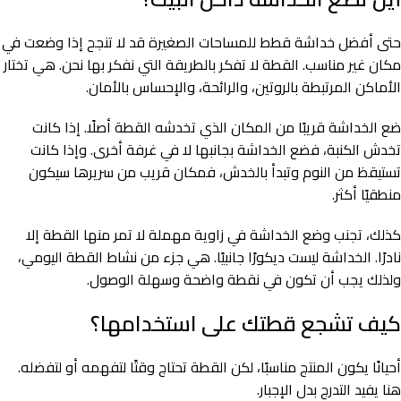
حتى أفضل خداشة قطط للمساحات الصغيرة قد لا تنجح إذا وضعت في
مكان غير مناسب. القطة لا تفكر بالطريقة التي نفكر بها نحن. هي تختار
الأماكن المرتبطة بالروتين، والرائحة، والإحساس بالأمان.
ضع الخداشة قريبًا من المكان الذي تخدشه القطة أصلًا. إذا كانت
تخدش الكنبة، فضع الخداشة بجانبها لا في غرفة أخرى. وإذا كانت
تستيقظ من النوم وتبدأ بالخدش، فمكان قريب من سريرها سيكون
منطقيًا أكثر.
كذلك، تجنب وضع الخداشة في زاوية مهملة لا تمر منها القطة إلا
نادرًا. الخداشة ليست ديكورًا جانبيًا. هي جزء من نشاط القطة اليومي،
ولذلك يجب أن تكون في نقطة واضحة وسهلة الوصول.
كيف تشجع قطتك على استخدامها؟
أحيانًا يكون المنتج مناسبًا، لكن القطة تحتاج وقتًا لتفهمه أو لتفضله.
هنا يفيد التدرج بدل الإجبار.