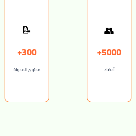
👥
📝
300+
5000+
أعضاء
محتوى المدونة