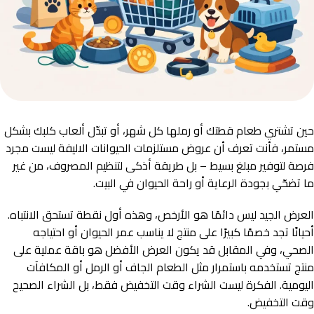
حين تشتري طعام قطتك أو رملها كل شهر، أو تبدّل ألعاب كلبك بشكل
مستمر، فأنت تعرف أن عروض مستلزمات الحيوانات الاليفة ليست مجرد
فرصة لتوفير مبلغ بسيط – بل طريقة أذكى لتنظيم المصروف، من غير
ما تضحّي بجودة الرعاية أو راحة الحيوان في البيت.
العرض الجيد ليس دائمًا هو الأرخص، وهذه أول نقطة تستحق الانتباه.
أحيانًا تجد خصمًا كبيرًا على منتج لا يناسب عمر الحيوان أو احتياجه
الصحي، وفي المقابل قد يكون العرض الأفضل هو باقة عملية على
منتج تستخدمه باستمرار مثل الطعام الجاف أو الرمل أو المكافآت
اليومية. الفكرة ليست الشراء وقت التخفيض فقط، بل الشراء الصحيح
وقت التخفيض.