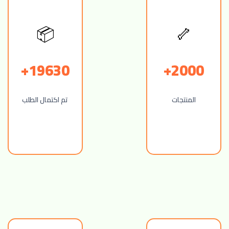
🦴
📦
19630+
2000+
المنتجات
تم اكتمال الطلب