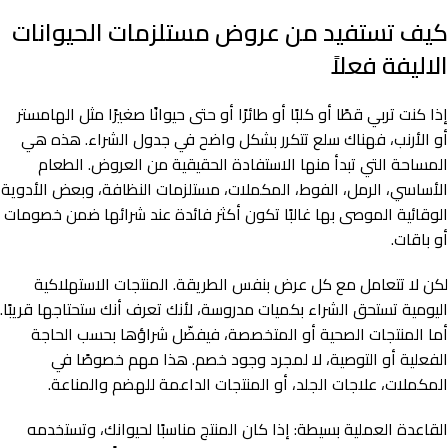
كيف تستفيد من عروض مستلزمات الحيوانات
الاليفة فعلاً
إذا كنت تربي قطًا أو كلبًا أو طائرًا أو حتى حيوانًا صغيرًا مثل الهامستر
أو الأرنب، فهناك سلع تتكرر بشكل واضح في جدول الشراء. هذه هي
المساحة التي تبدأ منها الاستفادة الحقيقية من العروض. الطعام
الأساسي، الرمل، الفوط، المكملات، مستلزمات النظافة، وبعض الأدوية
الوقائية الموصى بها غالبًا تكون أكثر فائدة عند شرائها ضمن خصومات
أو باقات.
لكن لا تتعامل مع كل عرض بنفس الطريقة. المنتجات الاستهلاكية
اليومية تستحق الشراء بكميات مدروسة، لأنك تعرف أنك ستحتاجها قريبًا.
أما المنتجات الصحية أو المتخصصة، فيفضّل شراؤها بحسب الحاجة
الفعلية أو التوصية، لا لمجرد وجود خصم. هذا مهم خصوصًا في
المكملات، علاجات الجلد، أو المنتجات الداعمة للهضم والمناعة.
القاعدة العملية بسيطة: إذا كان المنتج مناسبًا لحيوانك، وتستخدمه