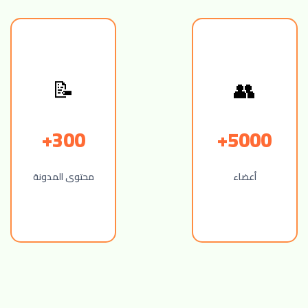
📝
👥
300+
5000+
أعضاء
محتوى المدونة