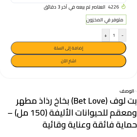
4226
العناصر تم بيعه في آخر 3 دقائق
متوفر في المخزون
+
-
إضافة إلى السلة
اشترِ الآن
الوصف
بت لوف (Bet Love) بخاخ رذاذ مطهر
ومعقم للحيوانات الأليفة (150 مل) –
حماية فائقة وعناية وقائية