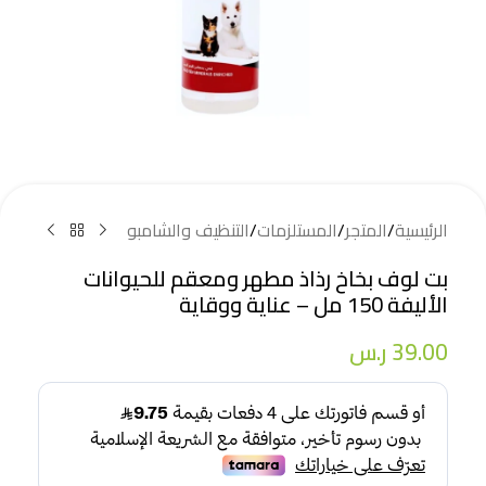
الرئيسية
/
المتجر
/
المستلزمات
/
التنظيف والشامبو
بت لوف بخاخ رذاذ مطهر ومعقم للحيوانات
الأليفة 150 مل – عناية ووقاية
39.00
ر.س