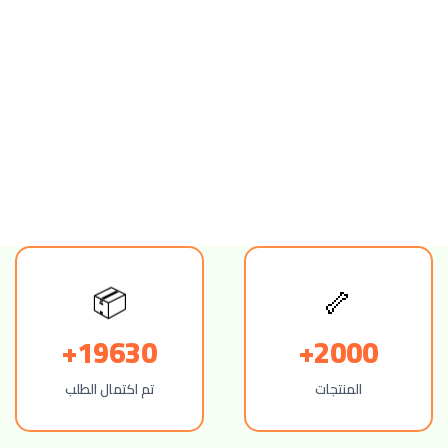
🦴
📦
19630+
2000+
المنتجات
تم اكتمال الطلب