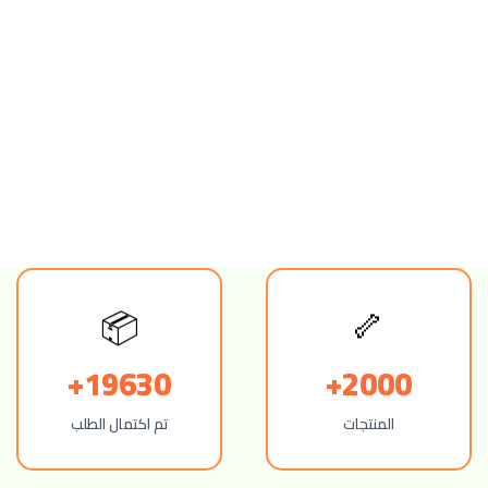
🦴
📦
19630+
2000+
المنتجات
تم اكتمال الطلب