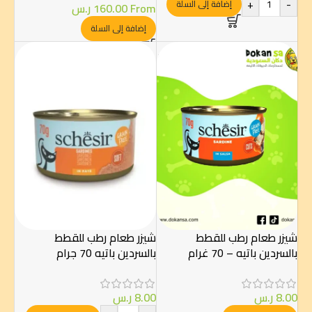
+
-
إضافة إلى السلة
From
160.00
ر.س
إضافة إلى السلة
شيزر طعام رطب للقطط
شيزر طعام رطب للقطط
بالسردين باتيه – 70 غرام
بالسردين باتيه 70 جرام
8.00
ر.س
8.00
ر.س