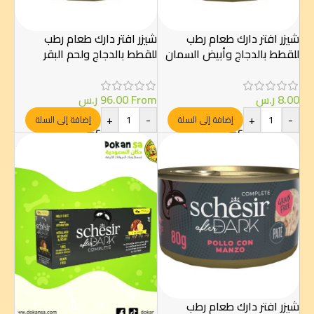
شيزر افتر دارك طعام رطب
شيزر افتر دارك طعام رطب
للقطط بالدجاج وأبيض السمان
للقطط بالدجاج ولحم البقر
80 غ
12×80 غ
8.00
ر.س
From
96.00
ر.س
+
-
+
-
إضافة إلى السلة
إضافة إلى السلة
شيزر افتر دارك طعام رطب