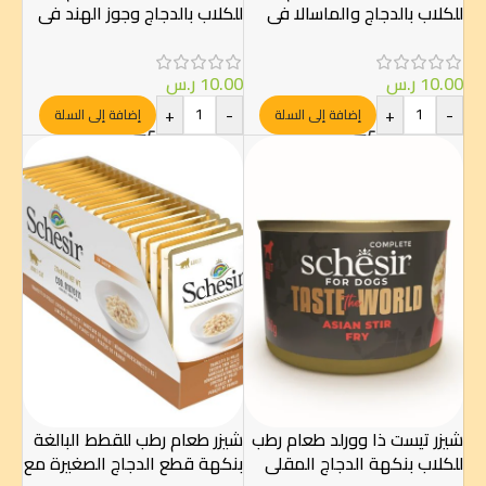
للكلاب بالدجاج والماسالا في
للكلاب بالدجاج وجوز الهند في
المرق (150 جم)
المرق (150 جم)
10.00
ر.س
10.00
ر.س
+
-
+
-
إضافة إلى السلة
إضافة إلى السلة
شيزر تيست ذا وورلد طعام رطب
شيزر طعام رطب للقطط البالغة
للكلاب بنكهة الدجاج المقلي
بنكهة قطع الدجاج الصغيرة مع