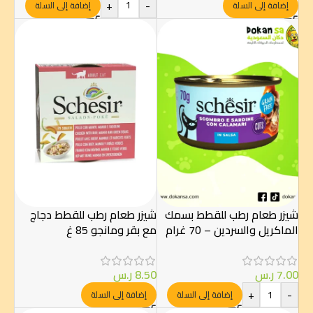
+
-
إضافة إلى السلة
إضافة إلى السلة
شيزر طعام رطب للقطط بسمك
شيزر طعام رطب للقطط دجاج
الماكريل والسردين – 70 غرام
مع بقر ومانجو 85 غ
7.00
ر.س
8.50
ر.س
+
-
إضافة إلى السلة
إضافة إلى السلة