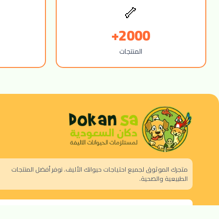
🦴
2000+
المنتجات
متجرك الموثوق لجميع احتياجات حيوانك الأليف. نوفر أفضل المنتجات
الطبيعية والصحية.
الرياض - حي النزهة