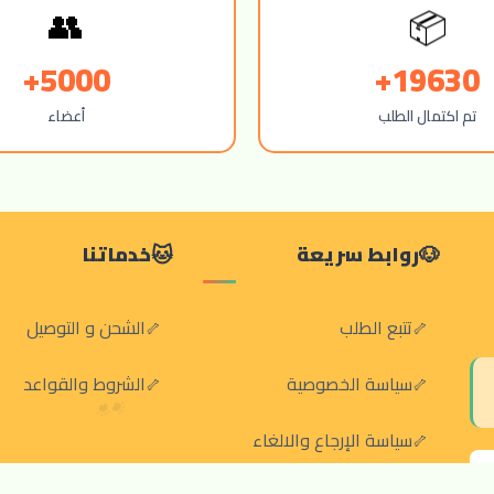
👥
📦
5000+
19630+
تم اكتمال الطلب
أعضاء
روابط سريعة
خدماتنا
تتبع الطلب
الشحن و التوصيل
سياسة الخصوصية
الشروط والقواعد
سياسة الإرجاع والالغاء