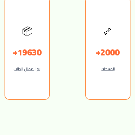
🦴
📦
19630+
2000+
المنتجات
تم اكتمال الطلب