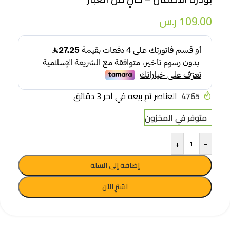
109.00
ر.س
4765
العناصر تم بيعه في آخر 3 دقائق
متوفر في المخزون
+
-
إضافة إلى السلة
اشترِ الآن