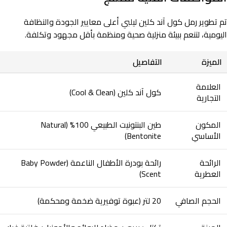
تم تطوير رمل كول آند كلين ليلبي أعلى معايير الجودة والنظافة
اليومية، لتنعم ببيئة منزلية صحية ومنظمة بأقل مجهود وتكلفة.
الميزة
التفاصيل
العلامة
كول آند كلين (Cool & Clean)
التجارية
المكون
طين البنتونيت الطبيعي 100% (Natural
الأساسي
Bentonite)
الرائحة
رائحة بودرة الأطفال الناعمة (Baby Powder
العطرية
Scent)
الحجم الصافي
20 لتر (عبوة توفيرية ضخمة ومحكمة)