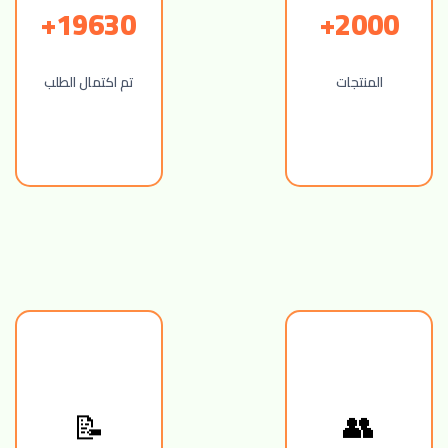
19630+
2000+
المنتجات
تم اكتمال الطلب
📝
👥