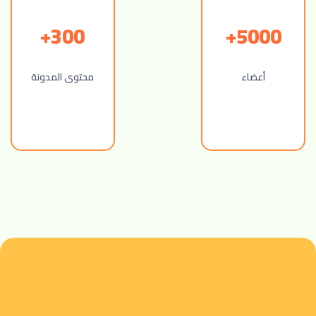
300+
5000+
أعضاء
محتوى المدونة