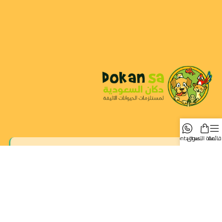
قائمة
سلة التسوق
contact us
متجرك الموثوق لجميع احتياجات حيوانك الأليف. نوفر أفضل المنتجات
الطبيعية والصحية.