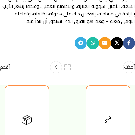
السعة، الأمان، سهولة العناية، والتصميم العملي. وعندما يشعر الأرنب
بالراحة في مساحته، ينعكس ذلك على هدوئه، نظافته، وتفاعله
اليومي معك – وهذا هو الفرق الذي يستحق أن تبدأ منه.
أحدث
أقدم
📦
🦴