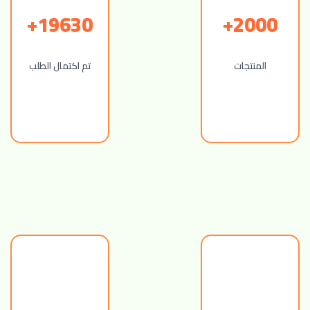
19630+
2000+
المنتجات
تم اكتمال الطلب