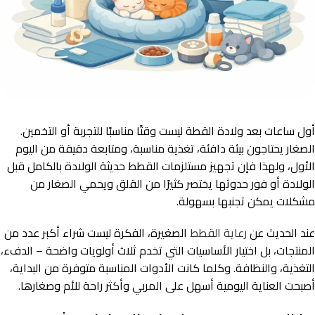
أول ساعات بعد ولادة القطة ليست وقتًا مناسبًا للتجربة أو التخمين.
الصغار يحتاجون بيئة دافئة، تغذية مناسبة، ومتابعة دقيقة من اليوم
الأول، ولهذا فإن تجهيز مستلزمات القطط حديثة الولادة بالكامل قبل
الولادة أو فور حدوثها يختصر كثيرًا من القلق ويحمي الصغار من
مشكلات يمكن تجنبها بسهولة.
عند الحديث عن
رعاية القطط
الصغيرة، الفكرة ليست شراء أكبر عدد من
المنتجات، بل اختيار الأساسيات التي تخدم ثلاث أولويات واضحة – الدفء،
التغذية، والنظافة. وكلما كانت الأدوات المناسبة متوفرة من البداية،
أصبحت العناية اليومية أسهل على المربي وأكثر راحة للأم وصغارها.