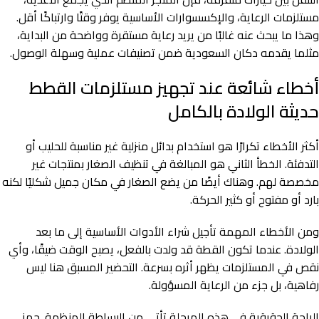
مستلزمات الرعاية، والإكسسوارات الأساسية يوفر وقتًا وارتباكًا أقل.
وهذا ما يبحث عنه غالبًا من يريد رعاية مستقرة وواضحة من البداية،
مثلما يقدمه دكان السعودية ضمن تصنيفات عملية وسهلة الوصول.
أخطاء شائعة عند تجهيز مستلزمات القطط
حديثة الولادة بالكامل
أكثر الأخطاء تكرارًا هو استخدام بدائل منزلية غير مناسبة للحليب أو
التدفئة. الخطأ الثاني هو المبالغة في تنظيف الصغار بمنتجات غير
مخصصة لهم. وهناك أيضًا من يضع الصغار في مكان جميل شكليًا لكنه
بارد أو مفتوح أو كثير الحركة.
ومن الأخطاء المهمة تأجيل شراء الأدوات الأساسية إلى ما بعد
الولادة. عندما تكون القطة قد ولدت بالفعل، يصبح الوقت ضيقًا، وأي
نقص في المستلزمات يظهر أثره بسرعة. التحضير المسبق هنا ليس
رفاهية، بل جزء من الرعاية المسؤولة.
الراحة الحقيقية في هذه المرحلة تأتي من البساطة المنظمة. جهز