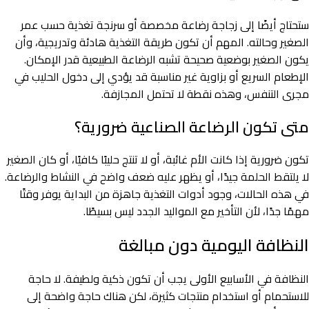
ستحتاج أيضًا إلى زجاجة رضاعة مخصصة أو سرنجة تغذية حسب عمر
الصغير وحالته. المهم أن تكون طريقة التغذية هادئة وتدريجية، وأن
يكون الصغير بوضعية صحيحة تشبه الرضاعة الطبيعية قدر الإمكان.
الإطعام السريع أو بزاوية غير مناسبة قد يؤدي إلى دخول الحليب في
مجرى التنفس، وهذه نقطة لا تحتمل المجازفة.
متى تكون الرضاعة الصناعية ضرورية؟
تكون ضرورية إذا كانت الأم غائبة، أو لا تنتج حليبًا كافيًا، أو كان الصغير
لا يلتقط الحلمة جيدًا، أو يظهر عليه ضعف واضح في النشاط والرضاعة.
في هذه الحالات، وجود أدوات التغذية جاهزة من البداية يوفر وقتًا
مهمًا جدًا، لأن التأخير مع المواليد الجدد ليس بسيطًا.
النظافة اليومية دون مبالغة
النظافة في الأسابيع الأولى يجب أن تكون ذكية ولطيفة. لا حاجة
للاستحمام أو استخدام منتجات كثيرة، لكن هناك حاجة واضحة إلى