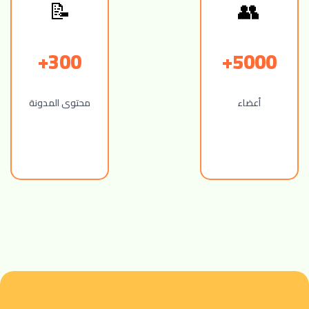
👥
📝
300+
5000+
أعضاء
محتوى المدونة