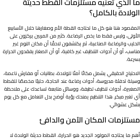
ما الذي تعنيه مستلزمات القطط حديثة
الولادة بالكامل؟
المقصود هنا هو كل ما تحتاجه القطة الأم وصغارها خلال الأسابيع
الأولى، وليس فقط ما يخص الرضاعة. كثير من المربين يركزون على
الحليب والرضاعة الصناعية، ثم يكتشفون لاحقًا أن مكان النوم غير
مناسب، أو أن أدوات التنظيف غير كافية، أو أن الصغار يفقدون الحرارة
بسرعة.
الاحتياج الحقيقي يشمل مكانًا آمنًا للولادة، بطانيات أو مفارش ناعمة،
وسيلة تدفئة مدروسة، أدوات رضاعة عند الحاجة، حليبًا مخصصًا للقطط
الصغيرة، أدوات تنظيف لطيفة، ووسائل متابعة تساعدك على ملاحظة
أي تغير مبكر. هذا التنظيم يمنحك رؤية أوضح بدل التعامل مع كل يوم
بشكل عشوائي.
مستلزمات المكان الآمن والدافئ
أهم ما يحتاجه المولود الجديد هو الحرارة. القطط حديثة الولادة لا