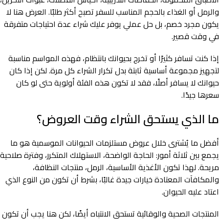
والرمل أو الغذاء بالحجم المناسب للسفر تصبح أكثر طلبًا. العرض هنا لا
يكون مجرد خصم، بل حل عملي يوفر عليك شراء عدة احتياجات متفرقة
في وقت قصير.
إذا كنت تسافر كثيرًا أو تخرج بحيوانك بانتظام، فهذه المواسم مناسبة
لتجهيز مجموعة أساسية ثابتة بدل تكرار الشراء كل مرة. لكن إذا كان
حيوانك لا يسافر أصلًا، فقد لا تكون هذه الفئة أولوية حتى لو كان
سعرها جيدًا.
ما الذي يستحق الشراء وقت العروض؟
أفضل ما يُشترى خلال عروض مستلزمات الحيوانات الموسمية هو ما
يجمع بين ثلاثة أمور: الحاجة الواضحة، الاستهلاك المتكرر، وفترة صلاحية
مريحة. لهذا تكون الأغذية الأساسية، الرمل، منتجات النظافة،
والمكافآت المعتادة خيارات جيدة غالبًا، بشرط أن تكون من النوع الذي
اعتاد عليه الحيوان.
المنتجات الصحية والوقائية تستحق الانتباه أيضًا، لكن هنا يجب أن تكون