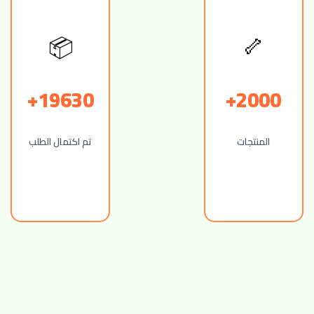
📦
🦴
19630+
2000+
المنتجات
تم اكتمال الطلب