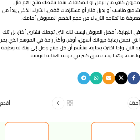
مخزون كافٍ من الرمل أو المكافآت، بينما ينقصك منتج أهم مثل
شامبو مناسب أو بديل فلتر أو مستلزمات قفص. الشراء الذكي يبدأ من
معرفة ما تحتاجه الآن، لا من حجم الخصم المعروض أمامك.
في النهاية، أفضل العروض ليست تلك التي تجعلك تشتري أكثر، بل تلك
التي تجعل رعاية حيوانك أسهل، أوفر، وأكثر راحة في الموسم الذي يمر
به الآن. وإذا اخترت بعناية، ستشعر أن كل منتج وصل إلى بيتك له وظيفة
واضحة، وهذا وحده فرق كبير في جودة العناية اليومية.
أحدث
أقدم