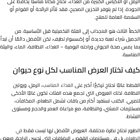
الرمل أو الأكياس الكبيرة من الغذاء، تحتاج مكانًا مناسبًا يحافظ على
الجودة. إذا لم يتوفر التخزين الصحيح، فقد تتأثر الرائحة أو القوام أو
السلامة العامة للمنتج.
الخطأ الثالث هو الانجذاب إلى الفئة التكميلية قبل الأساسية. من
الجميل شراء لعبة جديدة أو إكسسوار لطيف، لكن الأفضل دائمًا أن تبدأ
بما يمس صحة الحيوان وراحته اليومية – الغذاء، النظافة، الماء، والبيئة
المناسبة.
كيف تختار العرض المناسب لكل نوع حيوان
القطط غالبًا تحتاج تركيزًا أكبر على
الغذاء المناسب
، الرمل، وروتين
النظافة. لذلك العروض التي تجمع هذه الفئات تكون غالبًا الأذكى
للمربي. الكلاب تستفيد أكثر من باقات تشمل الطعام، المكافآت،
مستلزمات المشي، والنظافة، مع مراعاة العمر والحجم ومستوى
النشاط.
الطيور تحتاج نظرة مختلفة. العروض الأفضل لها ليست فقط
في
الطعام
، بل في مستلزمات القفص، الإضافات التي تحسن الراحة، وبعض