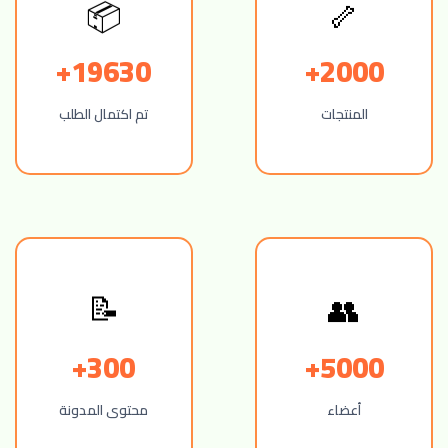
🦴
📦
19630+
2000+
المنتجات
تم اكتمال الطلب
📝
👥
300+
5000+
أعضاء
محتوى المدونة