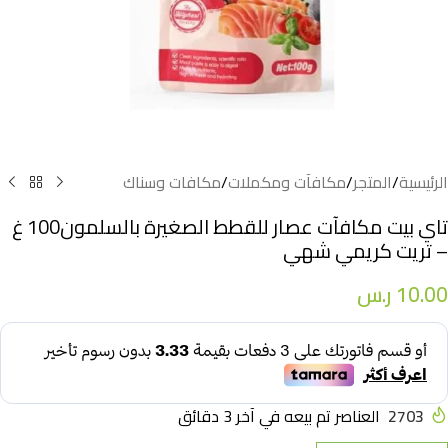
الرئيسية
/
المتجر
/
مكافآت ومكملات
/
مكافات وسناك
تاي بيت مكافآت عصار للقطط الصغيرة بالسلمون100 غ
– تريت كريمي شهي
10.00
ر.س
2703
العناصر تم بيعه في آخر 3 دقائق